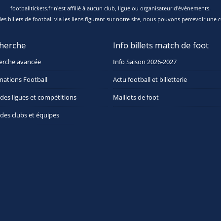
footballtickets.fr n'est affilié à aucun club, ligue ou organisateur d'événements.
s billets de football via les liens figurant sur notre site, nous pouvons percevoir une c
herche
Info billets match de foot
erche avancée
Info Saison 2026-2027
nations Football
Actu football et billetterie
 des ligues et compétitions
Maillots de foot
 des clubs et équipes