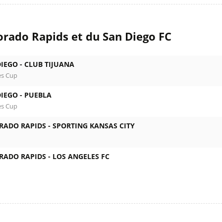
orado Rapids et du San Diego FC
IEGO -
CLUB TIJUANA
es Cup
IEGO -
PUEBLA
es Cup
RADO RAPIDS -
SPORTING KANSAS CITY
RADO RAPIDS -
LOS ANGELES FC