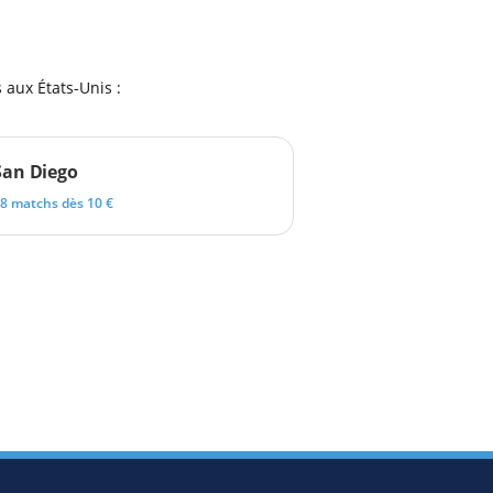
aux États-Unis :
San Diego
8 matchs dès 10 €