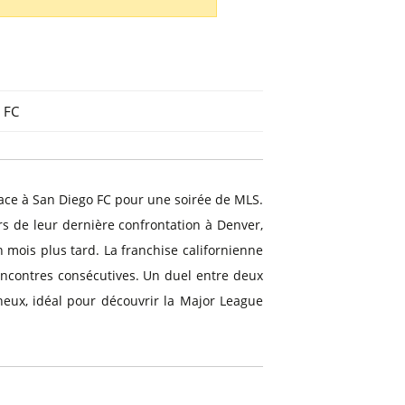
 FC
face à San Diego FC pour une soirée de MLS.
rs de leur dernière confrontation à Denver,
 mois plus tard. La franchise californienne
rencontres consécutives. Un duel entre deux
eux, idéal pour découvrir la Major League