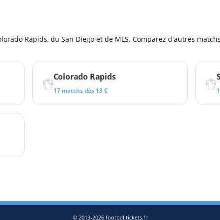
l
olorado Rapids, du San Diego et de MLS. Comparez d'autres matchs 
Colorado Rapids
17 matchs dès 13 €
1
© 2013-2026 footballtickets.fr