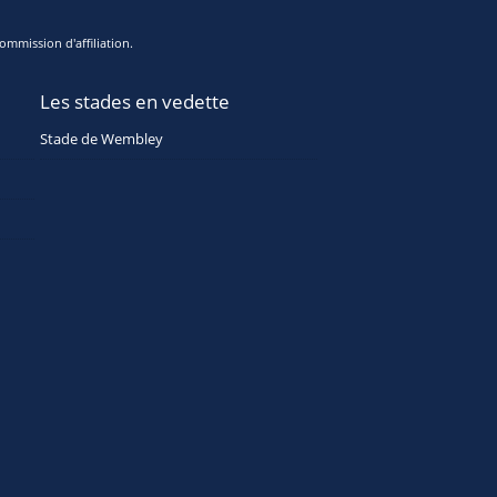
ommission d'affiliation.
Les stades en vedette
Stade de Wembley