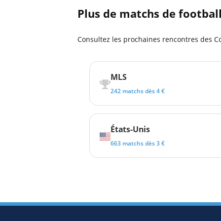
Plus de matchs de footbal
Consultez les prochaines rencontres des C
MLS
242 matchs dès 4 €
États-Unis
663 matchs dès 3 €