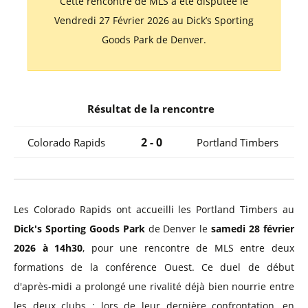
Cette rencontre de MLS a été disputée le
Vendredi 27 Février 2026 au Dick’s Sporting
Goods Park de Denver.
Résultat de la rencontre
2 - 0
Colorado Rapids
Portland Timbers
Les Colorado Rapids ont accueilli les Portland Timbers au
Dick's Sporting Goods Park
de Denver le
samedi 28 février
2026 à 14h30
, pour une rencontre de MLS entre deux
formations de la conférence Ouest. Ce duel de début
d'après-midi a prolongé une rivalité déjà bien nourrie entre
les deux clubs : lors de leur dernière confrontation, en