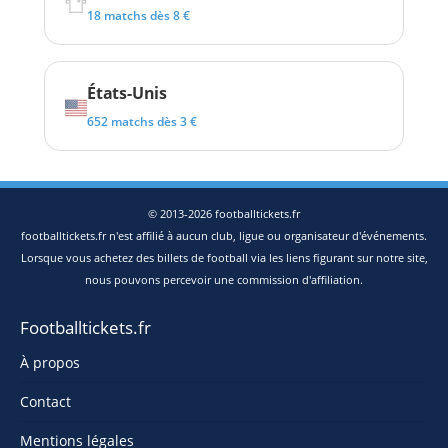
18 matchs dès 8 €
États-Unis
652 matchs dès 3 €
© 2013-2026 footballtickets.fr
footballtickets.fr n'est affilié à aucun club, ligue ou organisateur d'événements.
Lorsque vous achetez des billets de football via les liens figurant sur notre site,
nous pouvons percevoir une commission d'affiliation.
Footballtickets.fr
À propos
Contact
Mentions légales