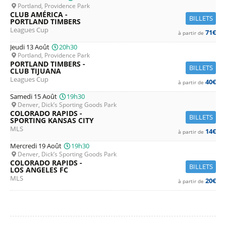
Portland, Providence Park
CLUB AMÉRICA -
BILLETS
PORTLAND TIMBERS
Leagues Cup
71€
à partir de
Jeudi 13 Août
20h30
Portland, Providence Park
PORTLAND TIMBERS -
BILLETS
CLUB TIJUANA
Leagues Cup
40€
à partir de
Samedi 15 Août
19h30
Denver, Dick’s Sporting Goods Park
COLORADO RAPIDS -
BILLETS
SPORTING KANSAS CITY
MLS
14€
à partir de
Mercredi 19 Août
19h30
Denver, Dick’s Sporting Goods Park
COLORADO RAPIDS -
BILLETS
LOS ANGELES FC
MLS
20€
à partir de