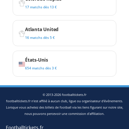
17 matchs dès 13 €
Atlanta United
16 matchs dès 5 €
États-Unis
654 matchs dès 3 €
© 2013-2026 footballtickets.fr
footballtickets.fr n'est affilié à aucun club, ligue ou organisateur d'événements.
Lorsque vous achetez des billets de football via les liens figurant sur notre site,
nous pouvons percevoir une commission d'affiliation.
Footballtickets.fr