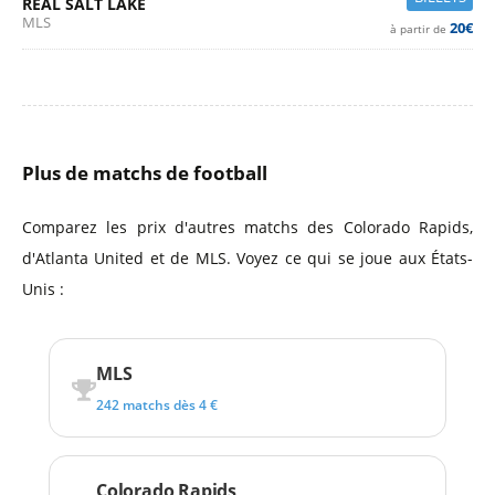
REAL SALT LAKE
MLS
20€
à partir de
Plus de matchs de football
Comparez les prix d'autres matchs des Colorado Rapids,
d'Atlanta United et de MLS. Voyez ce qui se joue aux États-
Unis :
MLS
242 matchs dès 4 €
Colorado Rapids