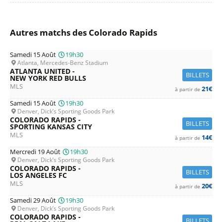
Autres matchs des Colorado Rapids
Samedi 15 Août
19h30
Atlanta, Mercedes-Benz Stadium
ATLANTA UNITED -
BILLETS
NEW YORK RED BULLS
MLS
21€
à partir de
Samedi 15 Août
19h30
Denver, Dick’s Sporting Goods Park
COLORADO RAPIDS -
BILLETS
SPORTING KANSAS CITY
MLS
14€
à partir de
Mercredi 19 Août
19h30
Denver, Dick’s Sporting Goods Park
COLORADO RAPIDS -
BILLETS
LOS ANGELES FC
MLS
20€
à partir de
Samedi 29 Août
19h30
Denver, Dick’s Sporting Goods Park
COLORADO RAPIDS -
BILLETS