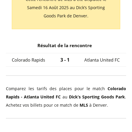
Samedi 16 Août 2025 au Dick’s Sporting
Goods Park de Denver.
Résultat de la rencontre
3 - 1
Colorado Rapids
Atlanta United FC
Comparez les tarifs des places pour le match
Colorado
Rapids - Atlanta United FC
au
Dick’s Sporting Goods Park
.
Achetez vos billets pour ce match de
MLS
à Denver.