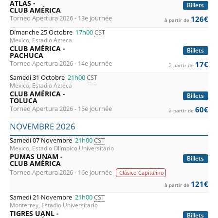
ATLAS -
Billets
CLUB AMÉRICA
Torneo Apertura 2026 - 13e journée
126€
à partir de
Dimanche 25 Octobre
17h00
CST
Mexico, Estadio Azteca
CLUB AMÉRICA -
Billets
PACHUCA
Torneo Apertura 2026 - 14e journée
17€
à partir de
Samedi 31 Octobre
21h00
CST
Mexico, Estadio Azteca
CLUB AMÉRICA -
Billets
TOLUCA
Torneo Apertura 2026 - 15e journée
60€
à partir de
NOVEMBRE 2026
Samedi 07 Novembre
21h00
CST
Mexico, Estadio Olímpico Universitario
PUMAS UNAM -
Billets
CLUB AMÉRICA
Torneo Apertura 2026 - 16e journée
Clásico Capitalino
121€
à partir de
Samedi 21 Novembre
21h00
CST
Monterrey, Estadio Universitario
TIGRES UANL -
Billets