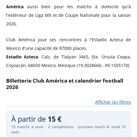
América
aussi bien pour les matchs à domicile qu'à
l'extérieur de Liga MX et de Coupe Nationale pour la saison
2026.
Club América joue ses rencontres à l'Estadio Azteca de
Mexico d'une capacité de 87000 places.
Estadio Azteca
: Calz. de Tlalpan 3465, Sta. Úrsula Coapa,
Coyoacán, 04650 Mexico, Mexique (19.3028660, -99.1505170)
Billetterie Club América et calendrier football
2026
Afficher les filtres
À partir de
15 €
16 matchs à venir · 2 compétitions · prochain match le lundi 10
août.