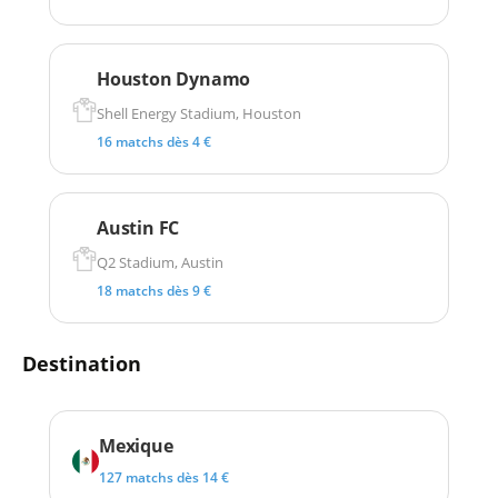
Houston Dynamo
Shell Energy Stadium, Houston
16 matchs dès 4 €
Austin FC
Q2 Stadium, Austin
18 matchs dès 9 €
Destination
Mexique
127 matchs dès 14 €