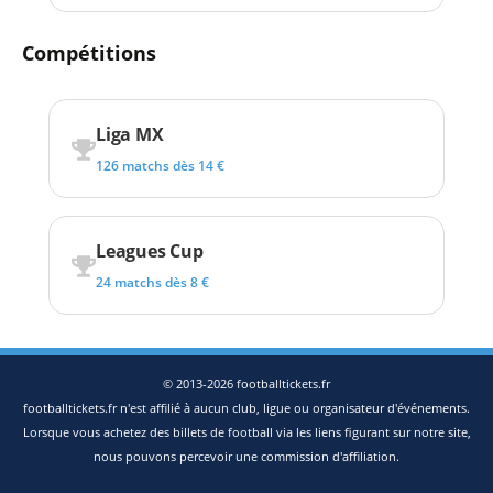
Compétitions
Liga MX
126 matchs dès 14 €
Leagues Cup
24 matchs dès 8 €
© 2013-2026 footballtickets.fr
footballtickets.fr n'est affilié à aucun club, ligue ou organisateur d'événements.
Lorsque vous achetez des billets de football via les liens figurant sur notre site,
nous pouvons percevoir une commission d'affiliation.