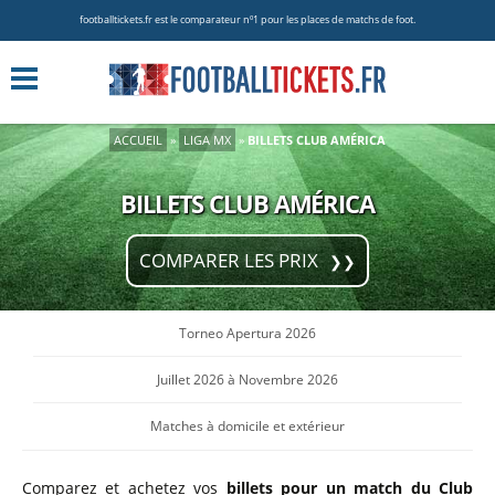
footballtickets.fr est le comparateur nº1 pour les places de matchs de foot.
ACCUEIL
»
LIGA MX
»
BILLETS CLUB AMÉRICA
BILLETS CLUB AMÉRICA
COMPARER LES PRIX
Torneo Apertura 2026
Juillet 2026 à Novembre 2026
Matches à domicile et extérieur
Comparez et achetez vos
billets pour un match du Club