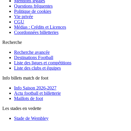
Mentions légales
Questions fréquentes
Politique de cookies
Vie privée
CGU
Médias : Crédits et Licences
Coordonnées billetteries
Recherche
Recherche avancée
Destinations Football
Liste des ligues et compétitions
Liste des clubs et équipes
Info billets match de foot
Info Saison 2026-2027
Actu football et billetterie
Maillots de foot
Les stades en vedette
Stade de Wembley