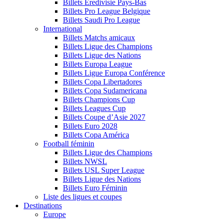
Billets Eredivisie Pays-Bas
Billets Pro League Belgique
Billets Saudi Pro League
International
Billets Matchs amicaux
Billets Ligue des Champions
Billets Ligue des Nations
Billets Europa League
Billets Ligue Europa Conférence
Billets Copa Libertadores
Billets Copa Sudamericana
Billets Champions Cup
Billets Leagues Cup
Billets Coupe d’Asie 2027
Billets Euro 2028
Billets Copa América
Football féminin
Billets Ligue des Champions
Billets NWSL
Billets USL Super League
Billets Ligue des Nations
Billets Euro Féminin
Liste des ligues et coupes
Destinations
Europe