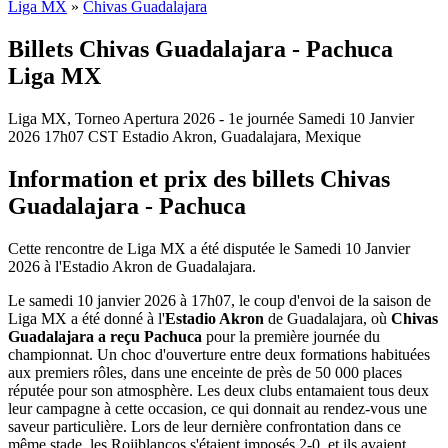
Liga MX
»
Chivas Guadalajara
Billets Chivas Guadalajara - Pachuca
Liga MX
Liga MX, Torneo Apertura 2026 - 1e journée
Samedi 10 Janvier
2026
17h07
CST
Estadio Akron, Guadalajara, Mexique
Information et prix des billets Chivas
Guadalajara - Pachuca
Cette rencontre de Liga MX a été disputée le Samedi 10 Janvier
2026 à l'Estadio Akron de Guadalajara.
Le samedi 10 janvier 2026 à 17h07, le coup d'envoi de la saison de
Liga MX a été donné à l'
Estadio Akron
de Guadalajara, où
Chivas
Guadalajara a reçu Pachuca
pour la première journée du
championnat. Un choc d'ouverture entre deux formations habituées
aux premiers rôles, dans une enceinte de près de 50 000 places
réputée pour son atmosphère. Les deux clubs entamaient tous deux
leur campagne à cette occasion, ce qui donnait au rendez-vous une
saveur particulière. Lors de leur dernière confrontation dans ce
même stade, les Rojiblancos s'étaient imposés 2-0, et ils avaient