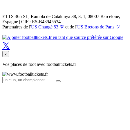
ETTS 365 SL, Rambla de Catalunya 38, 8, 1, 08007 Barcelone,
Espagne | CIF : ES-B43945534
Partenaires de l'
US Changé 53 💙
et de l'
US Bretons de Paris 🤍
𝕏
x
Vos places de foot avec footballtickets.fr