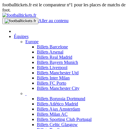
footballtickets.fr est le comparateur nº1 pour les places de matchs de
foot.
Aller au contenu
Équipes
Europe
Billets Barcelone
Billets Arsenal
Billets Real Madrid
Billets Bayern Munich
Billets Liverpool
Billets Manchester Utd
Billets Inter Milan
Billets FC Porto
Billets Manchester City
Billets Borussia Dortmund
Billets Atlético Madrid
Billets Ajax Amsterdam
Billets Milan AC
Billets Sporting Club Portugal
Billets Celtic Glasgow