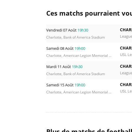
Ces matchs pourraient vou
CHAR
Vendredi 07 Août
19h30
Leagu
Charlotte, Bank of America Stadium
CHAR
Samedi 08 Août
19h00
USL L
Charlotte, American Legion Memorial ...
CHAR
Mardi 11 Août
19h30
Leagu
Charlotte, Bank of America Stadium
CHAR
Samedi 15 Août
19h00
USL L
Charlotte, American Legion Memorial ...
Plus de matchs de footbal