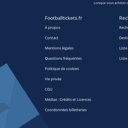
Lorsque vous achetez de
Footballtickets.fr
Rec
À propos
Rech
Contact
Desti
Mentions légales
Liste
Questions fréquentes
Liste
Politique de cookies
Vie privée
CGU
Médias : Crédits et Licences
Coordonnées billetteries