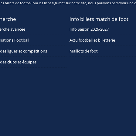
s billets de football via les liens figurant sur notre site, nous pouvons percevoir une c
herche
Info billets match de foot
erche avancée
Info Saison 2026-2027
nations Football
Actu football et billetterie
 des ligues et compétitions
Maillots de foot
 des clubs et équipes