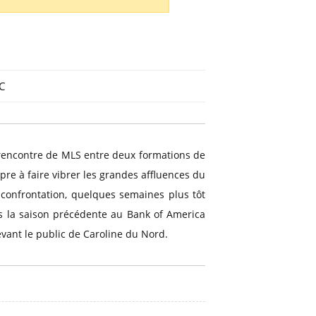
C
encontre de MLS entre deux formations de
opre à faire vibrer les grandes affluences du
 confrontation, quelques semaines plus tôt
is la saison précédente au Bank of America
evant le public de Caroline du Nord.