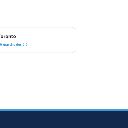
Toronto
6 matchs dès 6 €