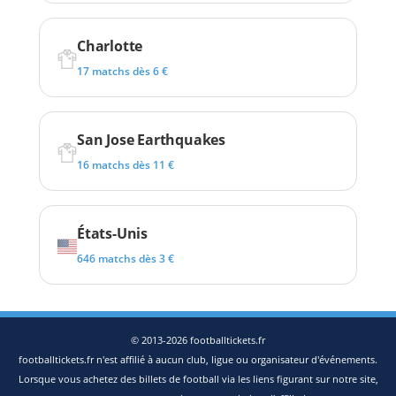
Charlotte
17 matchs dès 6 €
San Jose Earthquakes
16 matchs dès 11 €
États-Unis
646 matchs dès 3 €
© 2013-2026 footballtickets.fr
footballtickets.fr n'est affilié à aucun club, ligue ou organisateur d'événements.
Lorsque vous achetez des billets de football via les liens figurant sur notre site,