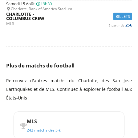
Samedi 15 Août
19h30
Charlotte, Bank of America Stadium
CHARLOTTE -
BILLETS
COLUMBUS CREW
MLS
25€
à partir de
Plus de matchs de football
Retrouvez d'autres matchs du Charlotte, des San Jose
Earthquakes et de MLS. Continuez à explorer le football aux
États-Unis :
MLS
242 matchs dès 5 €