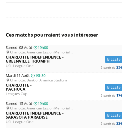
Ces matchs pourraient vous intéresser
Samedi 08 Août
19h00
Charlotte, American Legion Memorial ...
CHARLOTTE INDEPENDENCE -
BILLETS
GREENVILLE TRIUMPH
USL League One
23€
à partir de
Mardi 11 Août
19h30
Charlotte, Bank of America Stadium
CHARLOTTE -
BILLETS
PACHUCA
Leagues Cup
17€
à partir de
Samedi 15 Août
19h00
Charlotte, American Legion Memorial ...
CHARLOTTE INDEPENDENCE -
BILLETS
SARASOTA PARADISE
USL League One
22€
à partir de