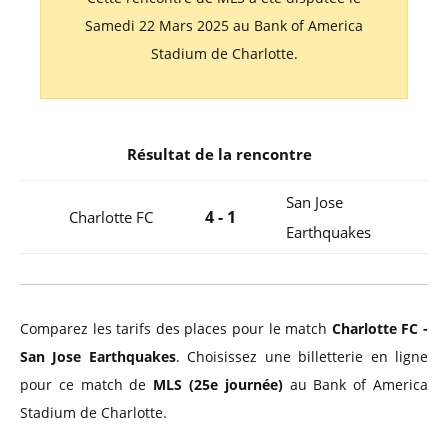
Samedi 22 Mars 2025 au Bank of America
Stadium de Charlotte.
Résultat de la rencontre
San Jose
4 - 1
Charlotte FC
Earthquakes
Comparez les tarifs des places pour le match
Charlotte FC -
San Jose Earthquakes
. Choisissez une billetterie en ligne
pour ce match de
MLS (25e journée)
au Bank of America
Stadium de Charlotte.