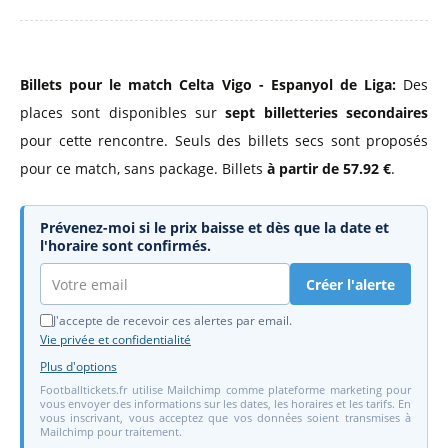
Billets pour le match Celta Vigo - Espanyol de Liga:
Des
places sont disponibles sur
sept billetteries secondaires
pour cette rencontre. Seuls des billets secs sont proposés
pour ce match, sans package. Billets
à partir de 57.92 €
.
Prévenez-moi si le prix baisse et dès que la date et
l'horaire sont confirmés.
Créer l'alerte
J'accepte de recevoir ces alertes par email.
Vie privée et confidentialité
Plus d'options
Footballtickets.fr utilise Mailchimp comme plateforme marketing pour
vous envoyer des informations sur les dates, les horaires et les tarifs. En
vous inscrivant, vous acceptez que vos données soient transmises à
Mailchimp pour traitement.