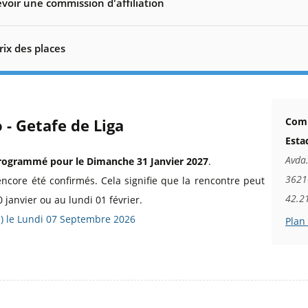
voir une commission d'affiliation
rix des places
 - Getafe de Liga
Comm
Esta
Avda.
rogrammé pour le Dimanche 31 Janvier 2027
.
36210
encore été confirmés. Cela signifie que la rencontre peut
42.2
 janvier ou au lundi 01 février.
ée) le Lundi 07 Septembre 2026
Plan