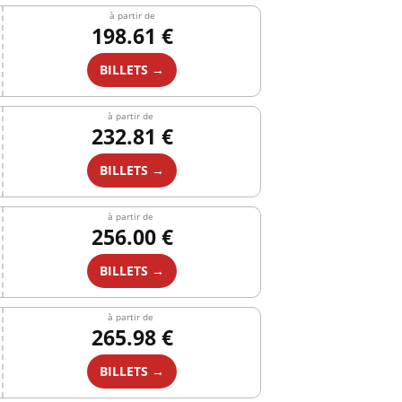
à partir de
198.61 €
BILLETS →
à partir de
232.81 €
BILLETS →
à partir de
256.00 €
BILLETS →
à partir de
265.98 €
BILLETS →