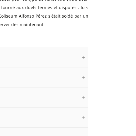
 tourné aux duels fermés et disputés : lors
Coliseum Alfonso Pérez s'était soldé par un
server dès maintenant.