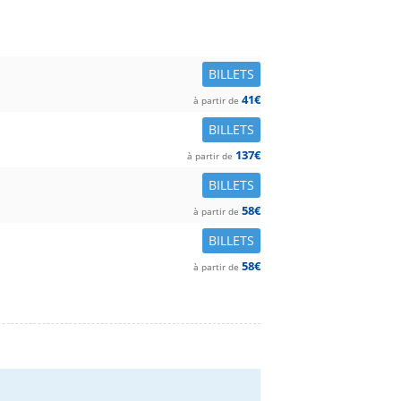
BILLETS
41€
à partir de
BILLETS
137€
à partir de
BILLETS
58€
à partir de
BILLETS
58€
à partir de