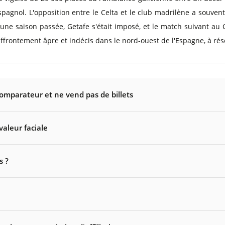
agnol. L'opposition entre le Celta et le club madrilène a souvent
 une saison passée, Getafe s'était imposé, et le match suivant au 
ffrontement âpre et indécis dans le nord-ouest de l'Espagne, à ré
comparateur et ne vend pas de billets
valeur faciale
s ?