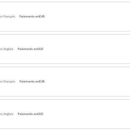
en Français
Paiements en
EUR
en Anglais
Paiements en
USD
en Français
Paiements en
EUR
en Anglais
Paiements en
USD