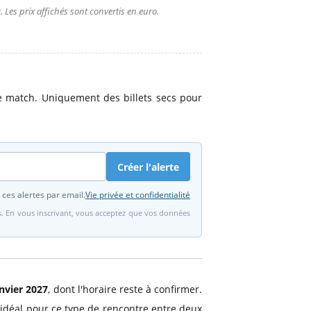
 Les prix affichés sont convertis en euro.
 match. Uniquement des billets secs pour
Créer l'alerte
 ces alertes par email.
Vie privée et confidentialité
fs. En vous inscrivant, vous acceptez que vos données
nvier 2027
, dont l'horaire reste à confirmer.
r idéal pour ce type de rencontre entre deux