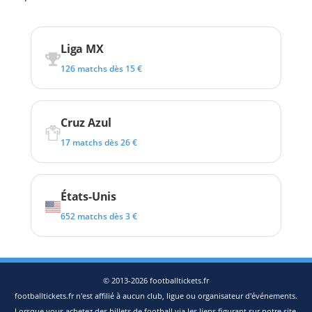
Liga MX
126 matchs dès 15 €
Cruz Azul
17 matchs dès 26 €
États-Unis
652 matchs dès 3 €
© 2013-2026 footballtickets.fr
footballtickets.fr n'est affilié à aucun club, ligue ou organisateur d'événements.
Lorsque vous achetez des billets de football via les liens figurant sur notre site,