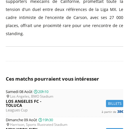
supporters mexicains de Californie, promettait toute la
tension d'un duel entre deux références de la Liga MX. Le
cadre intimiste de l'enceinte de Carson, avec ses 27 000
places, offrait une proximité rare pour une rencontre de ce
standing.
Ces matchs pourraient vous intéresser
Samedi 08 Août
20h10
Los Angeles, BMO Stadium
LOS ANGELES FC -
BILLETS
TOLUCA
Leagues Cup
38€
à partir de
Dimanche 09 Août
19h30
Harrison, Sports Illustrated Stadium