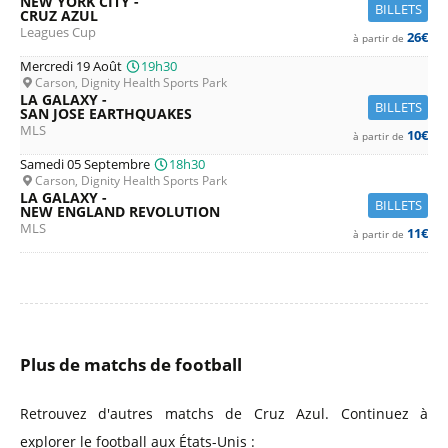
NEW YORK CITY -
BILLETS
CRUZ AZUL
Leagues Cup
26€
à partir de
Mercredi 19 Août
19h30
Carson, Dignity Health Sports Park
LA GALAXY -
BILLETS
SAN JOSE EARTHQUAKES
MLS
10€
à partir de
Samedi 05 Septembre
18h30
Carson, Dignity Health Sports Park
LA GALAXY -
BILLETS
NEW ENGLAND REVOLUTION
MLS
11€
à partir de
Plus de matchs de football
Retrouvez d'autres matchs de Cruz Azul. Continuez à
explorer le football aux États-Unis :