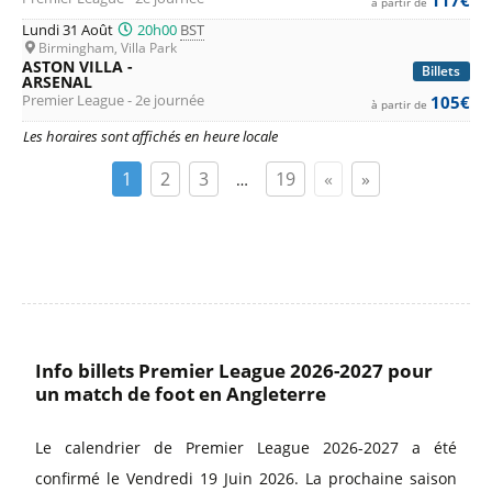
à partir de
Lundi 31 Août
20h00
BST
Birmingham, Villa Park
ASTON VILLA -
Billets
ARSENAL
Premier League - 2e journée
105€
à partir de
Les horaires sont affichés en heure locale
1
2
3
19
«
»
…
Info billets Premier League 2026-2027 pour
un match de foot en Angleterre
Le calendrier de Premier League 2026-2027 a été
confirmé le Vendredi 19 Juin 2026. La prochaine saison