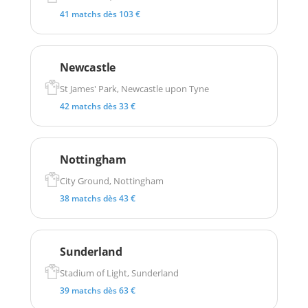
41 matchs dès 103 €
Newcastle
St James' Park, Newcastle upon Tyne
42 matchs dès 33 €
Nottingham
City Ground, Nottingham
38 matchs dès 43 €
Sunderland
Stadium of Light, Sunderland
39 matchs dès 63 €