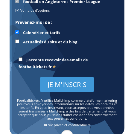
football en Angleterre : Premier League
[+] Voir plus d'options
Prévenez-moi de :
Calendrier et tarifs
Actualités du site et du blog
J'accepte recevoir des emails de
*
footballtickets.fr
Footballtickets.fr utilise Mailchimp comme plateforme marketing
pour vous envoyer des informations sur les dates, les horaires et
les tarifs. En vous inscrivant, vous acceptez que vos données
soient transmises à Mailchimp à des fins de traitement, et vous
acceptez que nous puissions traiter vos données conformément
aux présentes conditions.
Vie privée et confidentialité