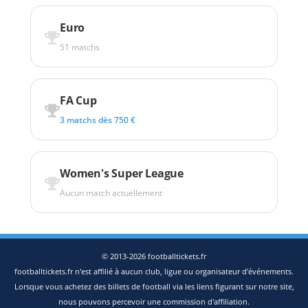
Euro
51 matchs
FA Cup
3 matchs dès 750 €
Women's Super League
Aucun match actuellement
© 2013-2026 footballtickets.fr
footballtickets.fr n'est affilié à aucun club, ligue ou organisateur d'événements.
Lorsque vous achetez des billets de football via les liens figurant sur notre site,
nous pouvons percevoir une commission d'affiliation.