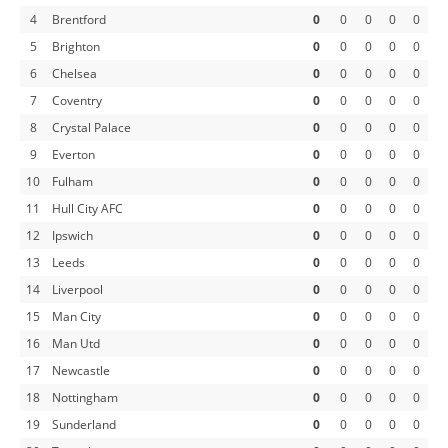
4
Brentford
0
0
0
0
0
5
Brighton
0
0
0
0
0
6
Chelsea
0
0
0
0
0
7
Coventry
0
0
0
0
0
8
Crystal Palace
0
0
0
0
0
9
Everton
0
0
0
0
0
10
Fulham
0
0
0
0
0
11
Hull City AFC
0
0
0
0
0
12
Ipswich
0
0
0
0
0
13
Leeds
0
0
0
0
0
14
Liverpool
0
0
0
0
0
15
Man City
0
0
0
0
0
16
Man Utd
0
0
0
0
0
17
Newcastle
0
0
0
0
0
18
Nottingham
0
0
0
0
0
19
Sunderland
0
0
0
0
0