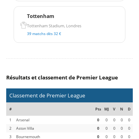
Tottenham
Tottenham Stadium, Londres
39 matchs dès 32 €
Résultats et classement de Premier League
Classement de Premier League
#
Pts
MJ
V
N
D
1
Arsenal
0
0
0
0
0
2
Aston Villa
0
0
0
0
0
3
Bournemouth
0
0
0
0
0