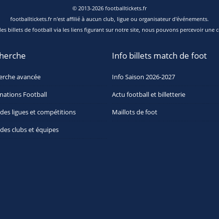
© 2013-2026 footballtickets.fr
footballtickets.fr n'est affilié à aucun club, ligue ou organisateur d'événements.
s billets de football via les liens figurant sur notre site, nous pouvons percevoir une c
herche
Info billets match de foot
erche avancée
Info Saison 2026-2027
nations Football
Actu football et billetterie
 des ligues et compétitions
Maillots de foot
 des clubs et équipes