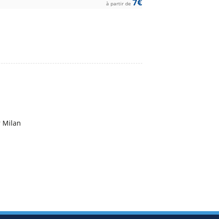
7€
à partir de
r Milan