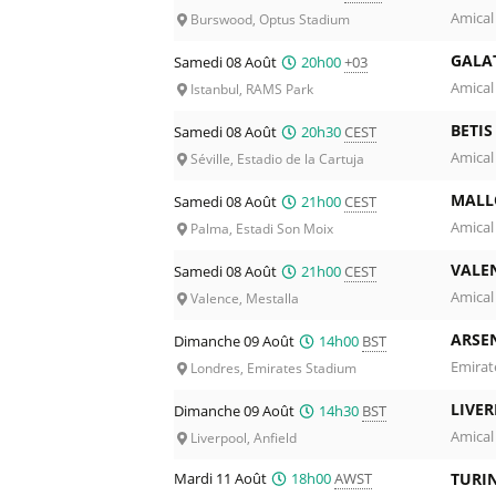
Amical
Burswood, Optus Stadium
GALA
Samedi 08 Août
20h00
+03
Amical
Istanbul, RAMS Park
BETIS
Samedi 08 Août
20h30
CEST
Amical
Séville, Estadio de la Cartuja
MALL
Samedi 08 Août
21h00
CEST
Amical
Palma, Estadi Son Moix
VALE
Samedi 08 Août
21h00
CEST
Amical
Valence, Mestalla
ARSE
Dimanche 09 Août
14h00
BST
Emirat
Londres, Emirates Stadium
LIVE
Dimanche 09 Août
14h30
BST
Amical
Liverpool, Anfield
Mardi 11 Août
18h00
AWST
TURIN