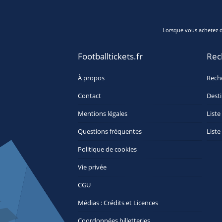
Lorsque vous achetez de
Footballtickets.fr
Rec
À propos
Rech
Contact
Desti
Mentions légales
Liste
Questions fréquentes
Liste
Politique de cookies
Vie privée
CGU
Médias : Crédits et Licences
Coordonnées billetteries