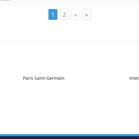
1
2
«
»
Paris Saint-Germain
Inte