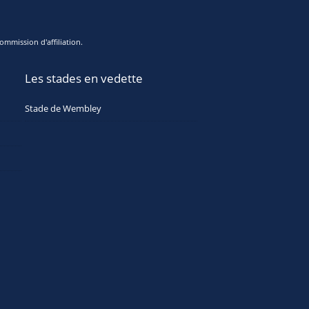
ommission d'affiliation.
Les stades en vedette
Stade de Wembley