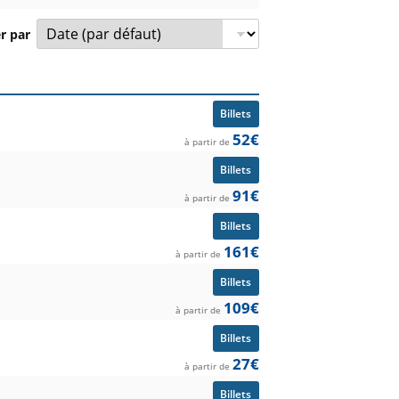
er par
t prix à partir de.
Billets
52€
à partir de
Billets
91€
à partir de
Billets
161€
à partir de
Billets
109€
à partir de
Billets
27€
à partir de
Billets