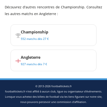
Découvrez d'autres rencontres de Championship. Consultez
les autres matchs en Angleterre :
Championship
552 matchs dès 27 €
Angleterre
927 matchs dès 7 €
© 2013-2026 footballtickets.fr
footballtickets.fr n'est affilié à aucun club, ligue ou organisateur d'événements.
Lorsque vous achetez des billets de football via les liens figurant sur notre site,
nous pouvons percevoir une commission d'affiliation.