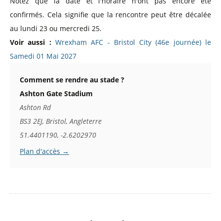
Notez que la date et l'horaire n'ont pas encore été
confirmés. Cela signifie que la rencontre peut être décalée
au lundi 23 ou mercredi 25.
Voir aussi :
Wrexham AFC - Bristol City (46e journée) le
Samedi 01 Mai 2027
Comment se rendre au stade ?
Ashton Gate Stadium
Ashton Rd
BS3 2EJ, Bristol, Angleterre
51.4401190, -2.6202970
Plan d'accès →