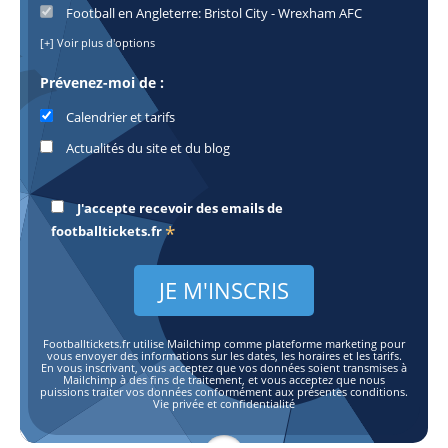
Football en Angleterre: Bristol City - Wrexham AFC
[+] Voir plus d'options
Prévenez-moi de :
Calendrier et tarifs
Actualités du site et du blog
J'accepte recevoir des emails de
*
footballtickets.fr
Footballtickets.fr utilise Mailchimp comme plateforme marketing pour
vous envoyer des informations sur les dates, les horaires et les tarifs.
En vous inscrivant, vous acceptez que vos données soient transmises à
Mailchimp à des fins de traitement, et vous acceptez que nous
puissions traiter vos données conformément aux présentes conditions.
Vie privée et confidentialité