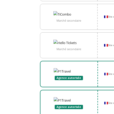
Site 
Marché secondaire
Site 
Marché secondaire
Site
Agence autorisée
Site
Agence autorisée