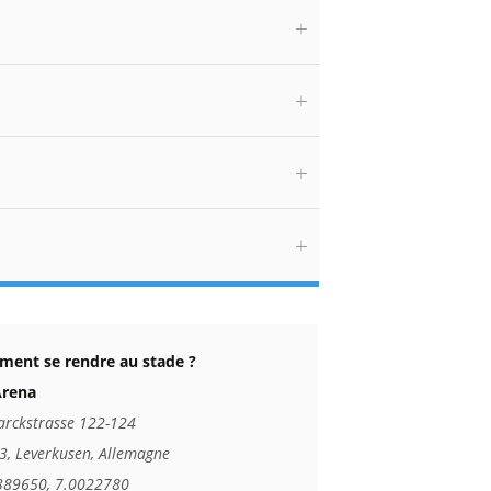
ent se rendre au stade ?
rena
arckstrasse 122-124
3, Leverkusen, Allemagne
389650, 7.0022780