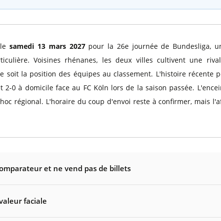
le
samedi 13 mars 2027
pour la 26e journée de Bundesliga, u
ticulière. Voisines rhénanes, les deux villes cultivent une ri
ue soit la position des équipes au classement. L'histoire récente
 2-0 à domicile face au FC Köln lors de la saison passée. L'ence
c régional. L'horaire du coup d'envoi reste à confirmer, mais l'aff
comparateur et ne vend pas de billets
valeur faciale