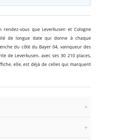
n rendez-vous que Leverkusen et Cologne
valité de longue date qui donne à chaque
 penche du côté du Bayer 04, vainqueur des
inte de Leverkusen, avec ses 30 210 places,
iche, elle, est déjà de celles qui marquent