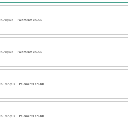
en Anglais
Paiements en
USD
en Anglais
Paiements en
USD
en Français
Paiements en
EUR
en Français
Paiements en
EUR