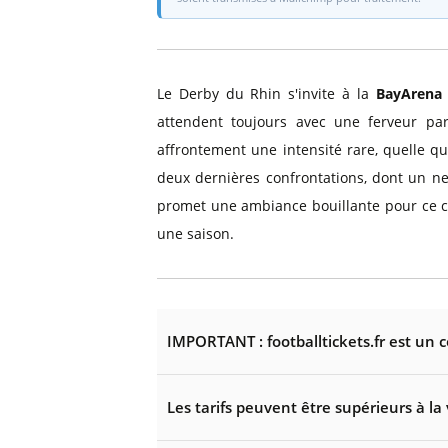
Le Derby du Rhin s'invite à la
BayArena
attendent toujours avec une ferveur par
affrontement une intensité rare, quelle q
deux dernières confrontations, dont un net
promet une ambiance bouillante pour ce cho
une saison.
IMPORTANT : footballtickets.fr est un 
Les tarifs peuvent être supérieurs à la 