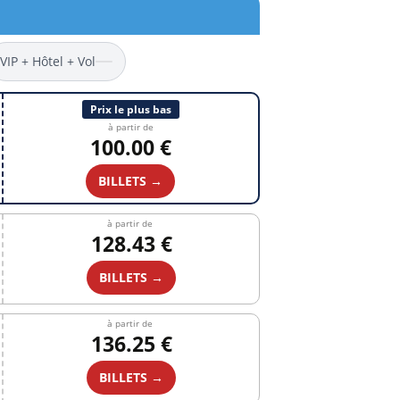
VIP + Hôtel + Vol
Prix le plus bas
à partir de
100.00 €
BILLETS →
à partir de
128.43 €
BILLETS →
à partir de
136.25 €
BILLETS →