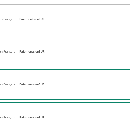
en Français
Paiements en
EUR
en Français
Paiements en
EUR
 en Français
Paiements en
EUR
 en Français
Paiements en
EUR