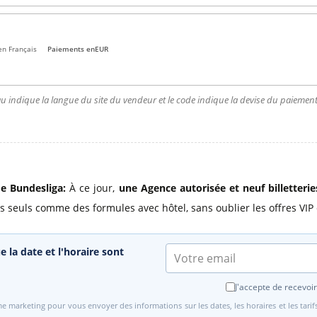
en Français
Paiements en
EUR
u indique la langue du site du vendeur et le code indique la devise du paiement.
de Bundesliga:
À ce jour,
une Agence autorisée
et neuf billetteri
ts seuls comme des formules avec hôtel, sans oublier les offres VIP e
e la date et l'horaire sont
J'accepte de recevoir
e marketing pour vous envoyer des informations sur les dates, les horaires et les tari