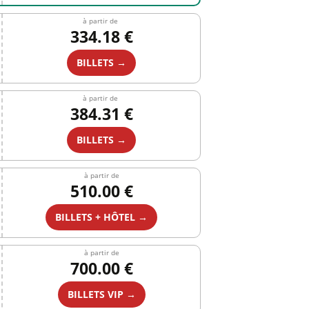
à partir de
334.18 €
BILLETS →
à partir de
384.31 €
BILLETS →
à partir de
510.00 €
BILLETS + HÔTEL →
à partir de
700.00 €
BILLETS VIP →