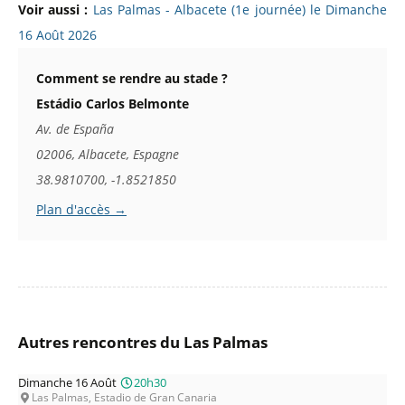
Voir aussi :
Las Palmas - Albacete (1e journée) le Dimanche
16 Août 2026
Comment se rendre au stade ?
Estádio Carlos Belmonte
Av. de España
02006, Albacete, Espagne
38.9810700, -1.8521850
Plan d'accès →
Autres rencontres du Las Palmas
Dimanche 16 Août
20h30
Las Palmas, Estadio de Gran Canaria