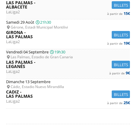
LAS PALMAS -
BILLETS
ALBACETE
LaLiga2
15€
à partir de
Samedi 29 Août
21h30
Gérone, Estadi Municipal Montilivi
GIRONA -
BILLETS
LAS PALMAS
LaLiga2
19€
à partir de
Vendredi 04 Septembre
19h30
Las Palmas, Estadio de Gran Canaria
LAS PALMAS -
BILLETS
LEGANÉS
LaLiga2
9€
à partir de
Dimanche 13 Septembre
Cádiz, Estadio Nuevo Mirandilla
CADIZ -
BILLETS
LAS PALMAS
LaLiga2
25€
à partir de