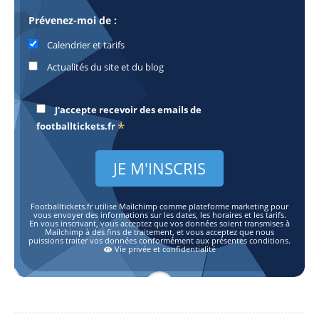
Prévenez-moi de :
Calendrier et tarifs
Actualités du site et du blog
J'accepte recevoir des emails de
*
footballtickets.fr
Footballtickets.fr utilise Mailchimp comme plateforme marketing pour
vous envoyer des informations sur les dates, les horaires et les tarifs.
En vous inscrivant, vous acceptez que vos données soient transmises à
Mailchimp à des fins de traitement, et vous acceptez que nous
puissions traiter vos données conformément aux présentes conditions.
Vie privée et confidentialité