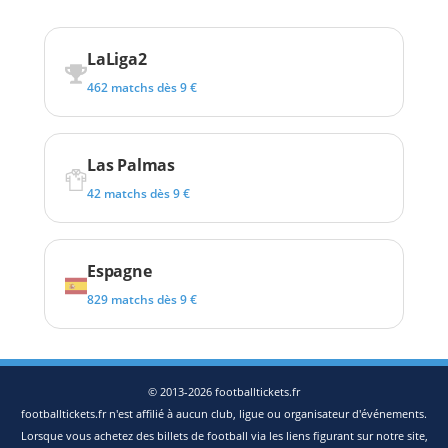
LaLiga2
462 matchs dès 9 €
Las Palmas
42 matchs dès 9 €
Espagne
829 matchs dès 9 €
© 2013-2026 footballtickets.fr
footballtickets.fr n'est affilié à aucun club, ligue ou organisateur d'événements.
Lorsque vous achetez des billets de football via les liens figurant sur notre site,