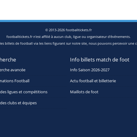
© 2013-2026 footballtickets.fr
footballtickets.fr n'est affilié à aucun club, ligue ou organisateur d'événements.
s billets de football via les liens figurant sur notre site, nous pouvons percevoir une c
herche
Info billets match de foot
erche avancée
Info Saison 2026-2027
nations Football
Actu football et billetterie
 des ligues et compétitions
Maillots de foot
 des clubs et équipes