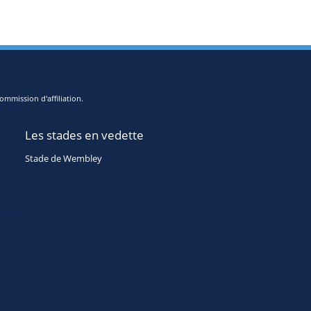
ommission d'affiliation.
Les stades en vedette
Stade de Wembley