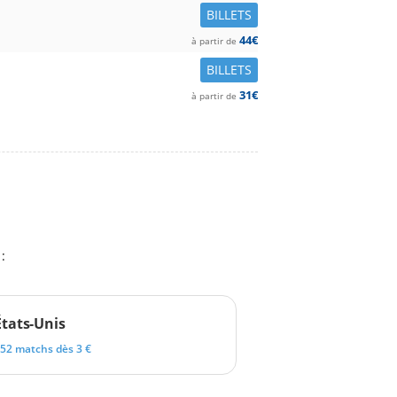
BILLETS
44€
à partir de
BILLETS
31€
à partir de
:
États-Unis
52 matchs dès 3 €