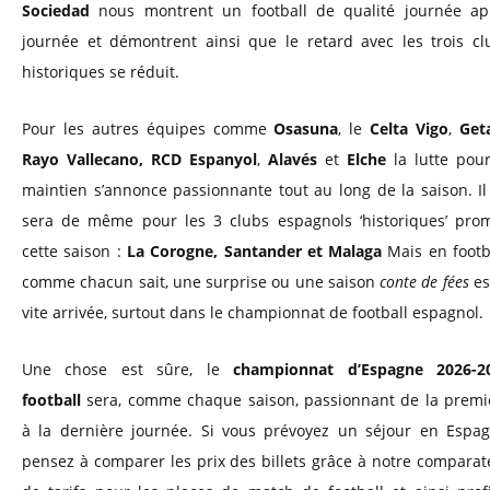
Sociedad
nous montrent un football de qualité journée ap
journée et démontrent ainsi que le retard avec les trois cl
historiques se réduit.
Pour les autres équipes comme
Osasuna
, le
Celta Vigo
,
Get
Rayo Vallecano,
RCD Espanyol
,
Alavés
et
Elche
la lutte pour
maintien s’annonce passionnante tout au long de la saison. Il
sera de même pour les 3 clubs espagnols ‘historiques’ pro
cette saison :
La Corogne, Santander et Malaga
Mais en footba
comme chacun sait, une surprise ou une saison
conte de fées
es
vite arrivée, surtout dans le championnat de football espagnol.
Une chose est sûre, le
championnat d’Espagne 2026-2
football
sera, comme chaque saison, passionnant de la premi
à la dernière journée. Si vous prévoyez un séjour en Espag
pensez à comparer les prix des billets grâce à notre comparat