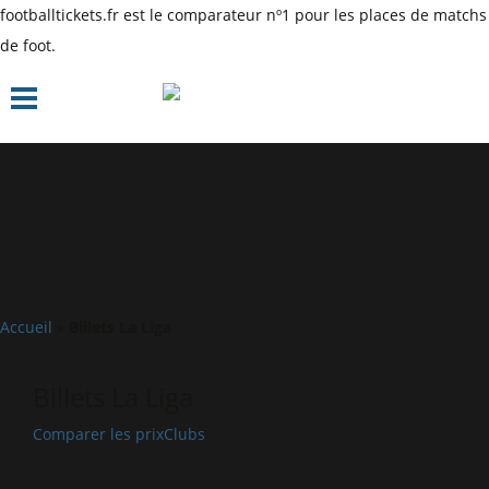
footballtickets.fr est le comparateur nº1 pour les places de matchs
de foot.
Accueil
»
Billets La Liga
Billets La Liga
Comparer les prix
Clubs