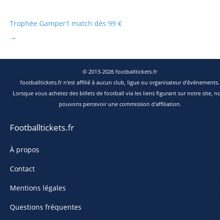
Trophée Gamper
1 match dès 99 €
→
© 2013-2026 footballtickets.fr
footballtickets.fr n'est affilié à aucun club, ligue ou organisateur d'événements.
Lorsque vous achetez des billets de football via les liens figurant sur notre site, n
pouvons percevoir une commission d'affiliation.
Footballtickets.fr
À propos
Contact
Mentions légales
Questions fréquentes