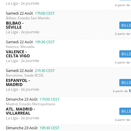
La Liga - 2e journée
à partir de
Samedi 22 Août
17h00
CEST
Bilbao, Estadio San Mamés
BILBAO -
BILL
SÉVILLE
La Liga - 2e journée
à partir de
Samedi 22 Août
19h30
CEST
Valence, Mestalla
VALENCE -
BILL
CELTA VIGO
La Liga - 2e journée
à partir de
Samedi 22 Août
21h30
CEST
Barcelone, Stade RCDE
ESPANYOL -
BILL
MADRID
La Liga - 2e journée
1
à partir de
Dimanche 23 Août
17h00
CEST
Madrid, Estadio Metropolitano
ATL. MADRID -
BILL
VILLARREAL
La Liga - 2e journée
à partir de
Dimanche 23 Août
19h30
CEST