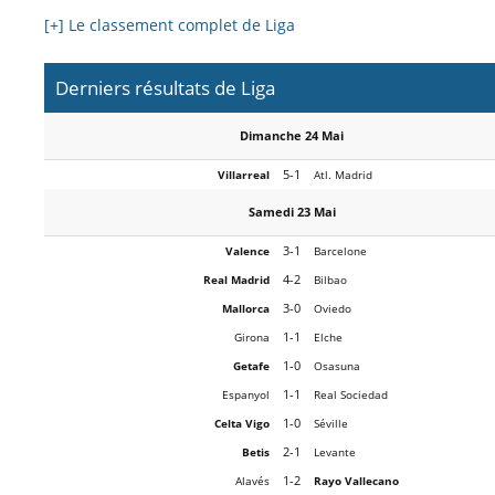
[+] Le classement complet de Liga
Derniers résultats de Liga
Dimanche 24 Mai
5-1
Villarreal
Atl. Madrid
Samedi 23 Mai
3-1
Valence
Barcelone
4-2
Real Madrid
Bilbao
3-0
Mallorca
Oviedo
1-1
Girona
Elche
1-0
Getafe
Osasuna
1-1
Espanyol
Real Sociedad
1-0
Celta Vigo
Séville
2-1
Betis
Levante
1-2
Alavés
Rayo Vallecano