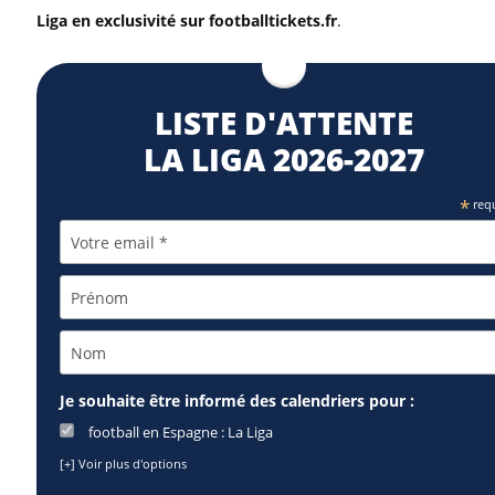
Liga en exclusivité sur footballtickets.fr
.
LISTE D'ATTENTE
LA LIGA 2026-2027
*
req
Je souhaite être informé des calendriers pour :
football en Espagne : La Liga
[+] Voir plus d'options