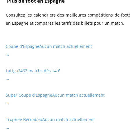
Plus de foot en Espagne
Consultez les calendriers des meilleures compétitions de footb
en Espagne et comparez les tarifs des billets pour un match.
Coupe d'Espagne
Aucun match actuellement
→
LaLiga2
462 matchs dès 14 €
→
Super Coupe d'Espagne
Aucun match actuellement
→
Trophée Bernabéu
Aucun match actuellement
→