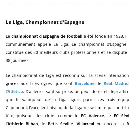
La Liga, Championnat d'Espagne
Le
championnat d’Espagne de football
a été fondé en 1928. Il 
communément appelé La Liga. Le championnat d’Espagne 
constitué des 20 meilleurs clubs professionnels et se dispute 
38 journées.
Le championnat de Liga est reconnu sur la scène internation
grâces aux trois ogres que sont
Barcelone
, le
Real Madrid
l’
Atlético
. D’ailleurs, sauf surprise, on peut dores et déjà affi
que le vainqueur de la Liga figure parmi ces trois équip
Cependant, l’excellent niveau de la Liga ne se limite pas au tri
tête, puisque des clubs comme le
FC Valence
, le
FC Sévi
l’
Athletic Bilbao
, le
Betis Seville
,
Villarreal
ou encore la
R