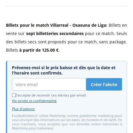
Billets pour le match Villarreal - Osasuna de Liga:
Billets en
vente sur
sept billetteries secondaires
pour ce match. Seuls
des billets secs sont proposés pour ce match, sans package.
Billets
à partir de 125.00 €
.
Prévenez-moi si le prix baisse et dès que la date et
l'horaire sont confirmés.
Créer l'alerte
J'accepte de recevoir ces alertes par email.
Vie privée et confidentialité
Plus d'options
Footballtickets.fr utilise Mailchimp comme plateforme marketing pour
vous envoyer des informations sur les dates, les horaires et les tarifs. En
vous inscrivant, vous acceptez que vos données soient transmises à
Mailchimp pour traitement.