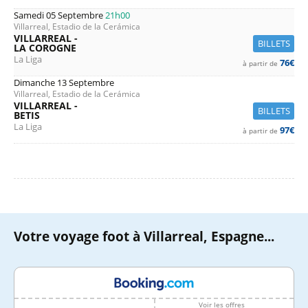
Samedi 05 Septembre
21h00
Villarreal, Estadio de la Cerámica
VILLARREAL -
BILLETS
LA COROGNE
La Liga
76€
à partir de
Dimanche 13 Septembre
Villarreal, Estadio de la Cerámica
VILLARREAL -
BILLETS
BETIS
La Liga
97€
à partir de
Votre voyage foot à Villarreal, Espagne...
Voir les offres