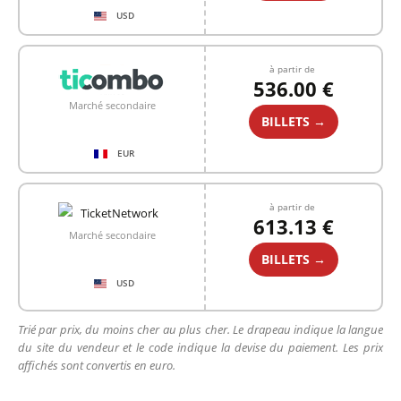
USD
à partir de
536.00 €
Marché secondaire
BILLETS →
EUR
à partir de
613.13 €
Marché secondaire
BILLETS →
USD
Trié par prix, du moins cher au plus cher. Le drapeau indique la langue
du site du vendeur et le code indique la devise du paiement. Les prix
affichés sont convertis en euro.