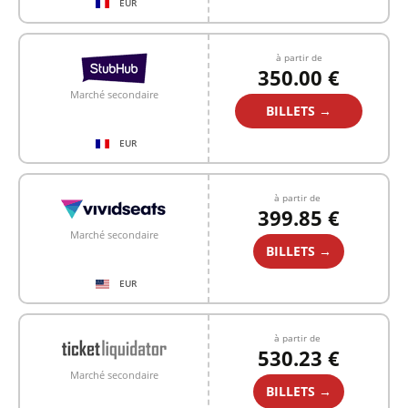
EUR
à partir de
350.00 €
Marché secondaire
BILLETS →
EUR
à partir de
399.85 €
Marché secondaire
BILLETS →
EUR
à partir de
530.23 €
Marché secondaire
BILLETS →