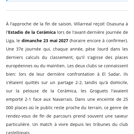
À l'approche de la fin de saison, Villarreal reçoit Osasuna à
l'
Estadio de la Cerámica
lors de l'avant-dernière journée de
Liga, le
dimanche 23 mai 2027
(horaire encore à confirmer).
Une 37e journée qui, chaque année, pèse lourd dans les
derniers calculs du classement, qu'il s'agisse des places
européennes ou du maintien. Les deux clubs se connaissent
bien: lors de leur dernière confrontation à El Sadar, ils
s'étaient quittés sur un partage 2-2, tandis qu'à domicile,
sur la pelouse de la Cerámica, les Groguets l'avaient
emporté 2-1 face aux Navarrais. Dans une enceinte de 25
000 places où le public reste proche du terrain, ce genre de
rendez-vous de fin de parcours prend souvent une saveur
particulière. Un match à vivre depuis les tribunes du club
castellonais.