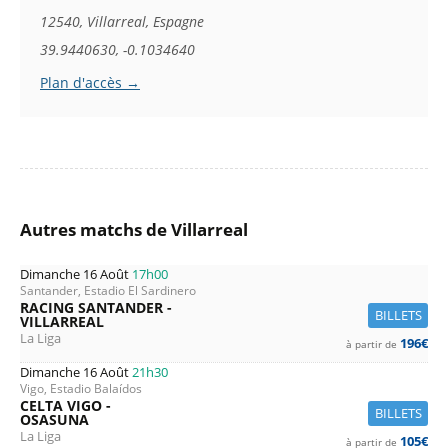
12540, Villarreal, Espagne
39.9440630, -0.1034640
Plan d'accès →
Autres matchs de Villarreal
Dimanche 16 Août
17h00
Santander, Estadio El Sardinero
RACING SANTANDER -
BILLETS
VILLARREAL
La Liga
196€
à partir de
Dimanche 16 Août
21h30
Vigo, Estadio Balaídos
CELTA VIGO -
BILLETS
OSASUNA
La Liga
105€
à partir de