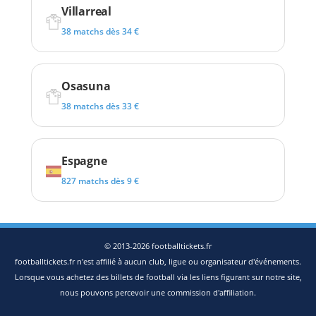
Villarreal
38 matchs dès 34 €
Osasuna
38 matchs dès 33 €
Espagne
827 matchs dès 9 €
© 2013-2026 footballtickets.fr
footballtickets.fr n'est affilié à aucun club, ligue ou organisateur d'événements.
Lorsque vous achetez des billets de football via les liens figurant sur notre site,
nous pouvons percevoir une commission d'affiliation.