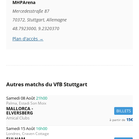
MHPArena
Mercedesstraße 87
70372, Stuttgart, Allemagne
48.7923000, 9.2320370
Plan d'accès →
Autres matchs du VfB Stuttgart
Samedi 08 Août
21h00
Palma, Estadi Son Moix
MALLORCA -
BILLETS
ELVERSBERG
Amical Clubs
15€
à partir de
Samedi 15 Août
16h00
Londres, Craven Cottage
FULHAM -