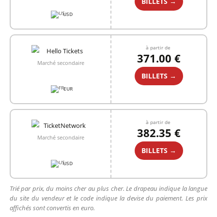
BILLETS →
USD
à partir de
371.00 €
Marché secondaire
BILLETS →
EUR
à partir de
382.35 €
Marché secondaire
BILLETS →
USD
Trié par prix, du moins cher au plus cher. Le drapeau indique la langue
du site du vendeur et le code indique la devise du paiement. Les prix
affichés sont convertis en euro.