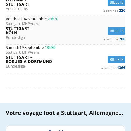
BILLETS
STUTTGART
Amical Clubs
22€
à partir de
Vendredi 04 Septembre
20h30
Stuttgart, MHPArena
STUTTGART -
BILLETS
KÖLN
Bundesliga
70€
à partir de
Samedi 19 Septembre
18h30
Stuttgart, MHPArena
STUTTGART -
BILLETS
BORUSSIA DORTMUND
Bundesliga
136€
à partir de
Votre voyage foot à Stuttgart, Allemagne...