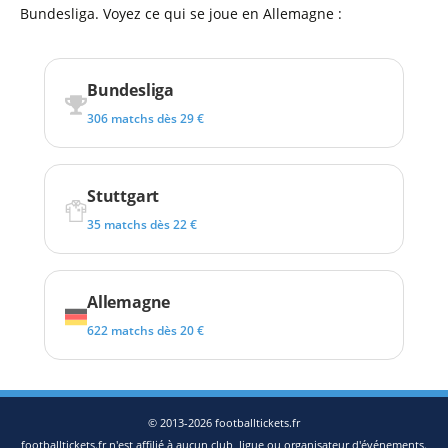
Bundesliga. Voyez ce qui se joue en Allemagne :
Bundesliga
306 matchs dès 29 €
Stuttgart
35 matchs dès 22 €
Allemagne
622 matchs dès 20 €
© 2013-2026 footballtickets.fr
footballtickets.fr n'est affilié à aucun club, ligue ou organisateur d'événements.