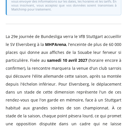
vous envoyer des informations sur les dates, les horaires et les tarifs. En
vous inscrivant, vous acceptez que vos données soient transmises à
Mailchimp pour traitement.
La 29e journée de Bundesliga verra le VfB Stuttgart accueillir
le SV Elversberg à la
MHPArena
, l'enceinte de plus de 60 000
places qui donne aux affiches de la Souabe leur ferveur si
particulière. Fixée au
samedi 10 avril 2027
(horaire encore à
confirmer), la rencontre marquera la venue d'un club sarrois
qui découvre l'élite allemande cette saison, après sa montée
depuis l'échelon inférieur. Pour Elversberg, le déplacement
dans un stade de cette dimension représente l'un de ces
rendez-vous que l'on garde en mémoire, face à un Stuttgart
habitué aux grandes soirées de son championnat. À ce
stade de la saison, chaque point pèsera lourd, ce qui promet
une opposition disputée dans un cadre qui ne laisse