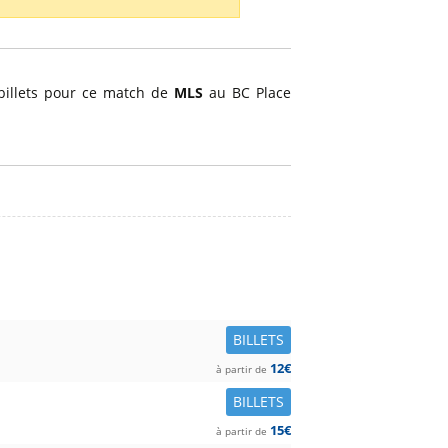
 billets pour ce match de
MLS
au BC Place
BILLETS
12€
à partir de
BILLETS
15€
à partir de