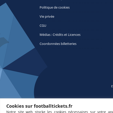
Politique de cookies
Vie privée
CGU
Médias : Crédits et Licences
Coordonnées billetteries
E
Cookies sur footballtickets.fr
Notre site web stocke les cookies nécessaires sur votre ap