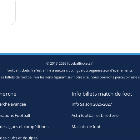
© 2013-2026 footballtickets.fr
footballtickets.fr n'est affilié à aucun club, ligue ou organisateur d'événements.
s billets de football via les liens figurant sur notre site, nous pouvons percevoir une c
herche
Info billets match de foot
erche avancée
Info Saison 2026-2027
nations Football
Actu football et billetterie
 des ligues et compétitions
Maillots de foot
 des clubs et équipes