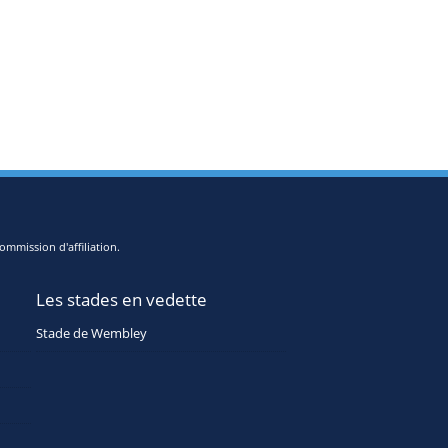
ommission d'affiliation.
Les stades en vedette
Stade de Wembley