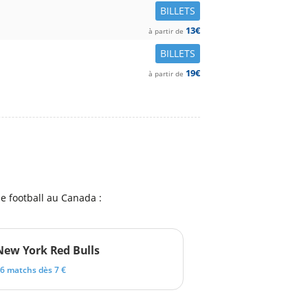
BILLETS
13€
à partir de
BILLETS
19€
à partir de
e football au Canada :
New York Red Bulls
6 matchs dès 7 €