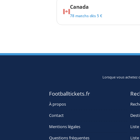
Canada
78 matchs dès 5 €
Lorsque vous achetez de
Footballtickets.fr
Rec
À propos
Rech
Contact
Desti
Mentions légales
Liste
Questions fréquentes
Liste