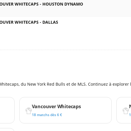
OUVER WHITECAPS -
HOUSTON DYNAMO
OUVER WHITECAPS -
DALLAS
l
hitecaps, du New York Red Bulls et de MLS. Continuez à explorer l
Vancouver Whitecaps
18 matchs dès 6 €
1