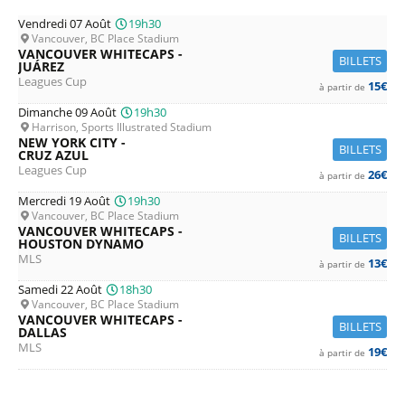
Vendredi 07 Août
19h30
Vancouver, BC Place Stadium
VANCOUVER WHITECAPS -
BILLETS
JUÁREZ
Leagues Cup
15€
à partir de
Dimanche 09 Août
19h30
Harrison, Sports Illustrated Stadium
NEW YORK CITY -
BILLETS
CRUZ AZUL
Leagues Cup
26€
à partir de
Mercredi 19 Août
19h30
Vancouver, BC Place Stadium
VANCOUVER WHITECAPS -
BILLETS
HOUSTON DYNAMO
MLS
13€
à partir de
Samedi 22 Août
18h30
Vancouver, BC Place Stadium
VANCOUVER WHITECAPS -
BILLETS
DALLAS
MLS
19€
à partir de