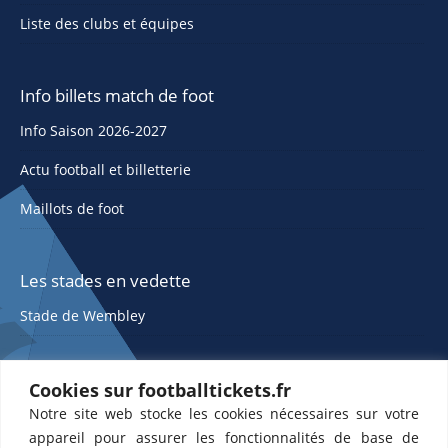
Liste des clubs et équipes
Info billets match de foot
Info Saison 2026-2027
Actu football et billetterie
Maillots de foot
Les stades en vedette
Stade de Wembley
Cookies sur footballtickets.fr
Notre site web stocke les cookies nécessaires sur votre
appareil pour assurer les fonctionnalités de base de