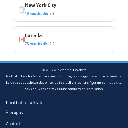
New York City
18 matchs dès 8 €
Canada
78 matchs dès 5 €
© 2013-2026 footballtickets.fr
footballtickets.fr n'est affilié à aucun club, ligue ou organisateur d'événements.
Lorsque vous achetez des billets de football via les liens figurant sur notre site,
nous pouvons percevoir une commission d'affiliation.
Footballtickets.fr
À propos
Contact