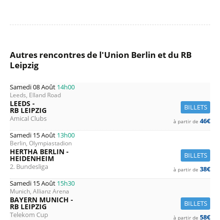
Autres rencontres de l'Union Berlin et du RB
Leipzig
Samedi 08 Août
14h00
Leeds, Elland Road
LEEDS -
BILLETS
RB LEIPZIG
Amical Clubs
46€
à partir de
Samedi 15 Août
13h00
Berlin, Olympiastadion
HERTHA BERLIN -
BILLETS
HEIDENHEIM
2. Bundesliga
38€
à partir de
Samedi 15 Août
15h30
Munich, Allianz Arena
BAYERN MUNICH -
BILLETS
RB LEIPZIG
Telekom Cup
58€
à partir de