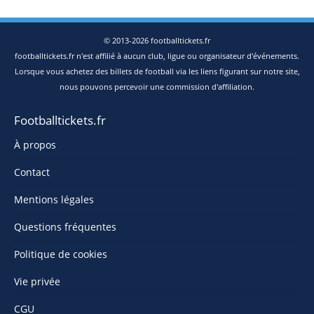
© 2013-2026 footballtickets.fr
footballtickets.fr n'est affilié à aucun club, ligue ou organisateur d'événements.
Lorsque vous achetez des billets de football via les liens figurant sur notre site,
nous pouvons percevoir une commission d'affiliation.
Footballtickets.fr
À propos
Contact
Mentions légales
Questions fréquentes
Politique de cookies
Vie privée
CGU