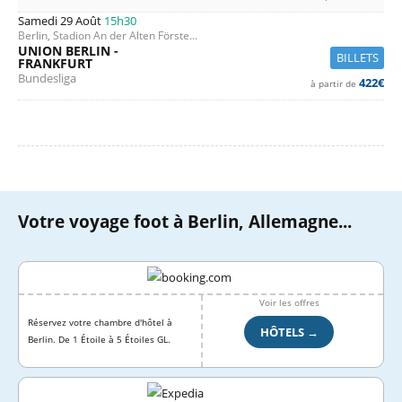
Samedi 29 Août
15h30
Berlin, Stadion An der Alten Förste...
UNION BERLIN -
BILLETS
FRANKFURT
Bundesliga
422€
à partir de
Votre voyage foot à Berlin, Allemagne...
Voir les offres
Réservez votre chambre d'hôtel à
HÔTELS →
Berlin. De 1 Étoile à 5 Étoiles GL.