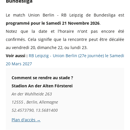
Bundesliga
Le match Union Berlin - RB Leipzig de Bundesliga est
programmé pour le Samedi 21 Novembre 2026
.
Notez que la date et l'horaire n'ont pas encore été
confirmés. Cela signifie que la rencontre peut être décalée
au vendredi 20, dimanche 22, ou lundi 23.
Voir aussi :
RB Leipzig - Union Berlin (27e journée) le Samedi
20 Mars 2027
Comment se rendre au stade ?
Stadion An der Alten Försterei
An der Wuhlheide 263
12555 , Berlin, Allemagne
52.4573790, 13.5681400
Plan d'accès →