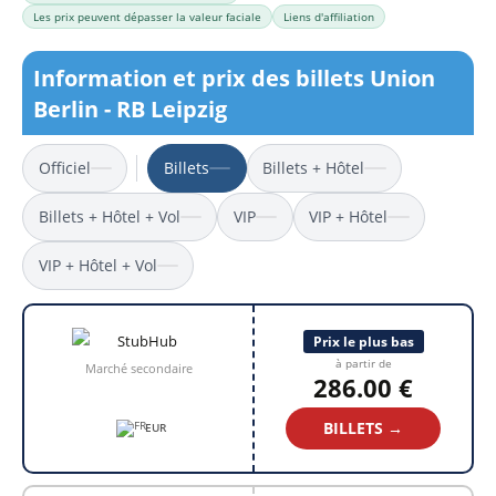
Les prix peuvent dépasser la valeur faciale
Liens d'affiliation
Information et prix des billets Union
Berlin - RB Leipzig
Officiel
Billets
Billets + Hôtel
Billets + Hôtel + Vol
VIP
VIP + Hôtel
VIP + Hôtel + Vol
Prix le plus bas
à partir de
Marché secondaire
286.00 €
BILLETS →
EUR