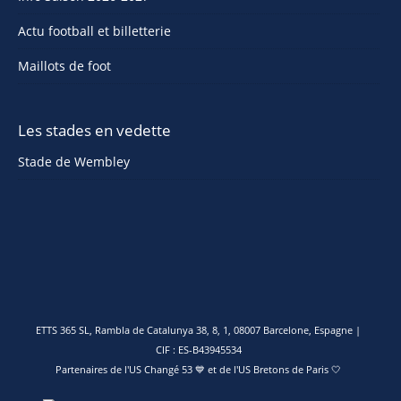
Actu football et billetterie
Maillots de foot
Les stades en vedette
Stade de Wembley
ETTS 365 SL, Rambla de Catalunya 38, 8, 1, 08007 Barcelone, Espagne |
CIF : ES-B43945534
Partenaires de l'
US Changé 53 💙
et de l'
US Bretons de Paris 🤍