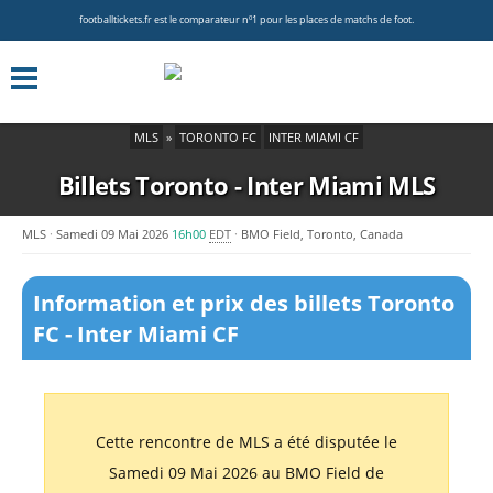
footballtickets.fr est le comparateur nº1 pour les places de matchs de foot.
MLS
»
TORONTO FC
INTER MIAMI CF
Billets Toronto - Inter Miami
MLS
MLS
Samedi 09 Mai 2026
16h00
EDT
BMO Field, Toronto, Canada
Information et prix des billets Toronto
FC - Inter Miami CF
Cette rencontre de MLS a été disputée le
Samedi 09 Mai 2026 au BMO Field de