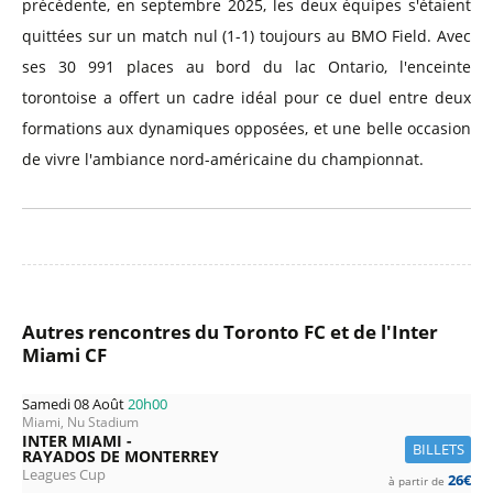
précédente, en septembre 2025, les deux équipes s'étaient
quittées sur un match nul (1-1) toujours au BMO Field. Avec
ses 30 991 places au bord du lac Ontario, l'enceinte
torontoise a offert un cadre idéal pour ce duel entre deux
formations aux dynamiques opposées, et une belle occasion
de vivre l'ambiance nord-américaine du championnat.
Autres rencontres du Toronto FC et de l'Inter
Miami CF
Samedi 08 Août
20h00
Miami, Nu Stadium
INTER MIAMI -
BILLETS
RAYADOS DE MONTERREY
Leagues Cup
26€
à partir de