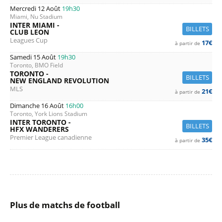
Mercredi 12 Août
19h30
Miami, Nu Stadium
INTER MIAMI -
BILLETS
CLUB LEON
Leagues Cup
17€
à partir de
Samedi 15 Août
19h30
Toronto, BMO Field
TORONTO -
BILLETS
NEW ENGLAND REVOLUTION
MLS
21€
à partir de
Dimanche 16 Août
16h00
Toronto, York Lions Stadium
INTER TORONTO -
BILLETS
HFX WANDERERS
Premier League canadienne
35€
à partir de
Plus de matchs de football