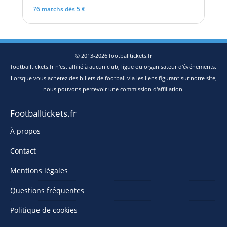
76 matchs dès 5 €
© 2013-2026 footballtickets.fr
footballtickets.fr n'est affilié à aucun club, ligue ou organisateur d'événements.
Lorsque vous achetez des billets de football via les liens figurant sur notre site,
nous pouvons percevoir une commission d'affiliation.
Footballtickets.fr
À propos
Contact
Mentions légales
Questions fréquentes
Politique de cookies