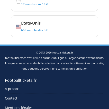
17 matchs dès 13 €
États-Unis
663 matchs dès 3 €
© 2013-2026 footballtickets.fr
footballtickets.fr n'est affilié à aucun club, ligue ou organisateur d'événements.
Lorsque vous achetez des billets de football via les liens figurant sur notre site,
nous pouvons percevoir une commission d'affiliation.
Footballtickets.fr
À propos
Contact
Mentions légales