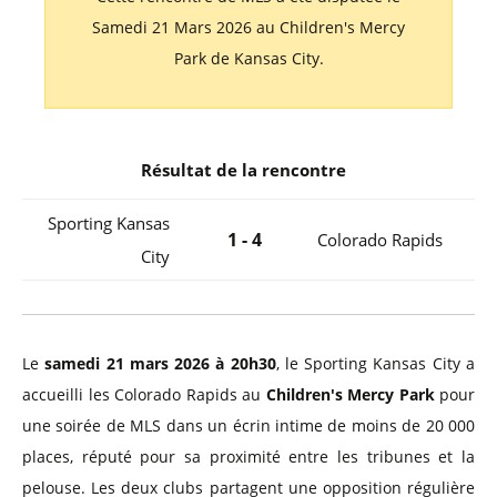
Samedi 21 Mars 2026 au Children's Mercy
Park de Kansas City.
Résultat de la rencontre
Sporting Kansas
1 - 4
Colorado Rapids
City
Le
samedi 21 mars 2026 à 20h30
, le Sporting Kansas City a
accueilli les Colorado Rapids au
Children's Mercy Park
pour
une soirée de MLS dans un écrin intime de moins de 20 000
places, réputé pour sa proximité entre les tribunes et la
pelouse. Les deux clubs partagent une opposition régulière