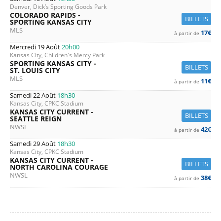
Denver, Dick’s Sporting Goods Park
COLORADO RAPIDS -
BILLETS
SPORTING KANSAS CITY
MLS
17€
à partir de
Mercredi 19 Août
20h00
Kansas City, Children's Mercy Park
SPORTING KANSAS CITY -
BILLETS
ST. LOUIS CITY
MLS
11€
à partir de
Samedi 22 Août
18h30
Kansas City, CPKC Stadium
KANSAS CITY CURRENT -
BILLETS
SEATTLE REIGN
NWSL
42€
à partir de
Samedi 29 Août
18h30
Kansas City, CPKC Stadium
KANSAS CITY CURRENT -
BILLETS
NORTH CAROLINA COURAGE
NWSL
38€
à partir de