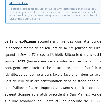
Plus d'options
Footballtickets.fr utilise Mailchimp comme plateforme marketing pour
vous envoyer des informations sur les dates, les horaires et les tarifs. En
vous inscrivant, vous acceptez que vos données soient transmises à
Mailchimp pour traitement.
Le
Sánchez-Pizjuán
accueillera un rendez-vous attendu de
la seconde moitié de saison lors de la 22e journée de Liga,
quand le Séville FC recevra l'Athletic Bilbao le
dimanche 31
janvier 2027
(horaire encore à confirmer). Les deux clubs
partagent une histoire riche et un attachement fort à leur
identité, ce qui donne à leurs face-à-face une intensité rare.
Lors de leur dernière confrontation dans ce stade andalou,
les Sévillans s'étaient imposés 2-1, tandis que les Basques
avaient dominé au match précédent à San Mamés. Fondé
sur une ambiance bouillante et une enceinte de 42 500