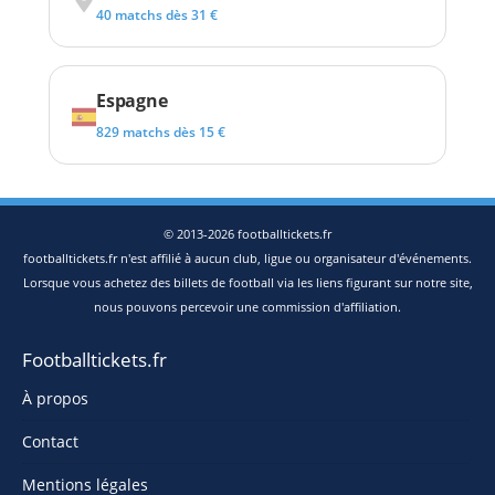
40 matchs dès 31 €
Espagne
829 matchs dès 15 €
© 2013-2026 footballtickets.fr
footballtickets.fr n'est affilié à aucun club, ligue ou organisateur d'événements.
Lorsque vous achetez des billets de football via les liens figurant sur notre site,
nous pouvons percevoir une commission d'affiliation.
Footballtickets.fr
À propos
Contact
Mentions légales