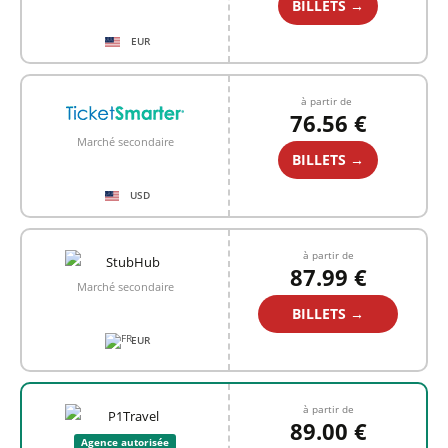
BILLETS →
EUR
à partir de
76.56 €
Marché secondaire
BILLETS →
USD
à partir de
87.99 €
Marché secondaire
BILLETS →
EUR
à partir de
89.00 €
Agence autorisée