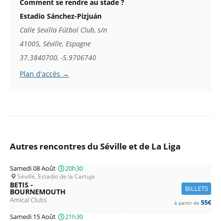
Comment se rendre au stade ?
Estadio Sánchez-Pizjuán
Calle Sevilla Fútbol Club, s/n
41005, Séville, Espagne
37.3840700, -5.9706740
Plan d'accès →
Autres rencontres du Séville et de La Liga
Samedi 08 Août
20h30
Séville, Estadio de la Cartuja
BETIS -
BILLETS
BOURNEMOUTH
Amical Clubs
55€
à partir de
Samedi 15 Août
21h30