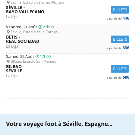
Séville, Estadio Sánchez-Pizjuán
SÉVILLE -
BILLETS
RAYO VALLECANO
La Liga
44€
à partir de
Vendredi 21 Août
21h00
Séville, Estadio de la Cartuja
BETIS -
BILLETS
REAL SOCIEDAD
La Liga
33€
à partir de
Samedi 22 Août
17h00
Bilbao, Estadio San Mamés
BILBAO -
BILLETS
SÉVILLE
La Liga
68€
à partir de
Votre voyage foot à Séville, Espagne...