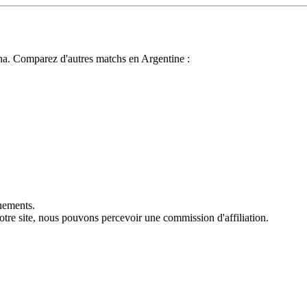
ina. Comparez d'autres matchs en Argentine :
énements.
 notre site, nous pouvons percevoir une commission d'affiliation.