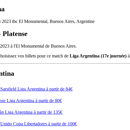
na
i 2023
tbc
El Monumental, Buenos Aires, Argentine
- Platense
i 2023 à l'El Monumental de Buenos Aires.
Choisissez vos billets pour ce match de
Liga Argentina (17e journée)
à
ntina
Sarsfield
Liga Argentina
à partir de
84€
nse
Liga Argentina
à partir de
80€
án
Liga Argentina
à partir de
135€
 Unido
Copa Libertadores
à partir de
100€