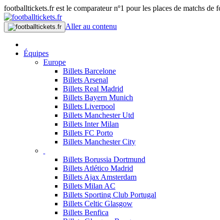
footballtickets.fr est le comparateur nº1 pour les places de matchs de f
Aller au contenu
Équipes
Europe
Billets Barcelone
Billets Arsenal
Billets Real Madrid
Billets Bayern Munich
Billets Liverpool
Billets Manchester Utd
Billets Inter Milan
Billets FC Porto
Billets Manchester City
Billets Borussia Dortmund
Billets Atlético Madrid
Billets Ajax Amsterdam
Billets Milan AC
Billets Sporting Club Portugal
Billets Celtic Glasgow
Billets Benfica