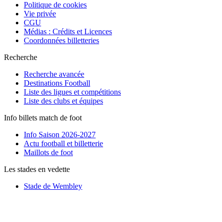
Politique de cookies
Vie privée
CGU
Médias : Crédits et Licences
Coordonnées billetteries
Recherche
Recherche avancée
Destinations Football
Liste des ligues et compétitions
Liste des clubs et équipes
Info billets match de foot
Info Saison 2026-2027
Actu football et billetterie
Maillots de foot
Les stades en vedette
Stade de Wembley