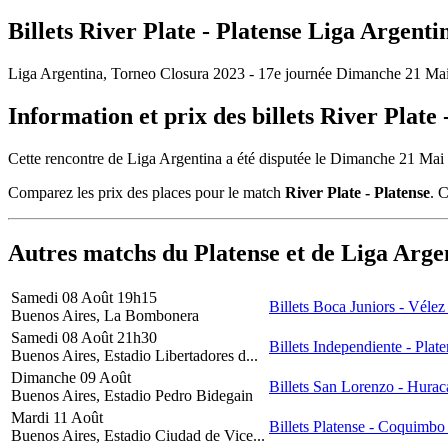
Billets River Plate - Platense
Liga Argenti
Liga Argentina, Torneo Closura 2023 - 17e journée
Dimanche 21 Ma
Information et prix des billets River Plate 
Cette rencontre de Liga Argentina a été disputée le Dimanche 21 Ma
Comparez les prix des places pour le match
River Plate - Platense
. 
Autres matchs du Platense et de Liga Arge
Samedi 08 Août
19h15
Billets
Boca Juniors -
Vélez 
Buenos Aires, La Bombonera
Samedi 08 Août
21h30
Billets
Independiente -
Plate
Buenos Aires, Estadio Libertadores d...
Dimanche 09 Août
Billets
San Lorenzo -
Hurac
Buenos Aires, Estadio Pedro Bidegain
Mardi 11 Août
Billets
Platense -
Coquimbo
Buenos Aires, Estadio Ciudad de Vice...