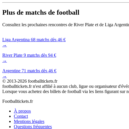
Plus de matchs de football
Consultez les prochaines rencontres de River Plate et de Liga Argent
Liga Argentina
68 matchs dès 46 €
→
River Plate
9 matchs dès 94 €
→
Argentine
71 matchs dès 46 €
→
© 2013-2026 footballtickets.fr
footballtickets.fr n'est affilié à aucun club, ligue ou organisateur d'év
Lorsque vous achetez des billets de football via les liens figurant sur
Footballtickets.fr
À propos
Contact
Mentions légales
Questions fréquentes