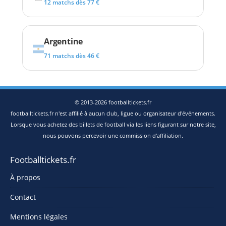
12 matchs dès 77 €
Argentine
71 matchs dès 46 €
© 2013-2026 footballtickets.fr
footballtickets.fr n'est affilié à aucun club, ligue ou organisateur d'événements.
Lorsque vous achetez des billets de football via les liens figurant sur notre site,
nous pouvons percevoir une commission d'affiliation.
Footballtickets.fr
À propos
Contact
Mentions légales