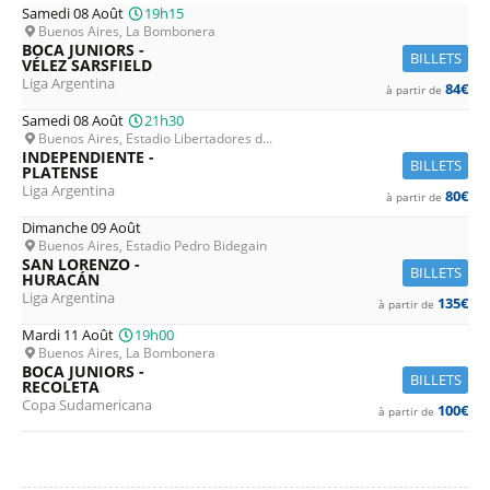
Samedi 08 Août
19h15
Buenos Aires, La Bombonera
BOCA JUNIORS -
BILLETS
VÉLEZ SARSFIELD
Liga Argentina
84€
à partir de
Samedi 08 Août
21h30
Buenos Aires, Estadio Libertadores d...
INDEPENDIENTE -
BILLETS
PLATENSE
Liga Argentina
80€
à partir de
Dimanche 09 Août
Buenos Aires, Estadio Pedro Bidegain
SAN LORENZO -
BILLETS
HURACÁN
Liga Argentina
135€
à partir de
Mardi 11 Août
19h00
Buenos Aires, La Bombonera
BOCA JUNIORS -
BILLETS
RECOLETA
Copa Sudamericana
100€
à partir de