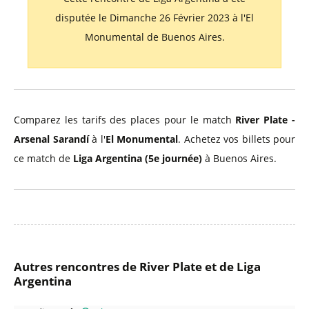
disputée le Dimanche 26 Février 2023 à l'El
Monumental de Buenos Aires.
Comparez les tarifs des places pour le match
River Plate -
Arsenal Sarandí
à l'
El Monumental
. Achetez vos billets pour
ce match de
Liga Argentina (5e journée)
à Buenos Aires.
Autres rencontres de River Plate et de Liga
Argentina