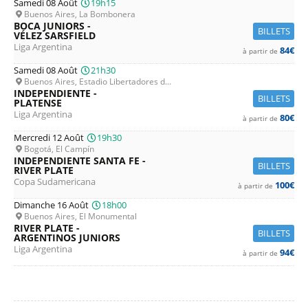
Samedi 08 Août
19h15
Buenos Aires, La Bombonera
BOCA JUNIORS -
BILLETS
VÉLEZ SARSFIELD
Liga Argentina
84€
à partir de
Samedi 08 Août
21h30
Buenos Aires, Estadio Libertadores d...
INDEPENDIENTE -
BILLETS
PLATENSE
Liga Argentina
80€
à partir de
Mercredi 12 Août
19h30
Bogotá, El Campín
INDEPENDIENTE SANTA FE -
BILLETS
RIVER PLATE
Copa Sudamericana
100€
à partir de
Dimanche 16 Août
18h00
Buenos Aires, El Monumental
RIVER PLATE -
BILLETS
ARGENTINOS JUNIORS
Liga Argentina
94€
à partir de