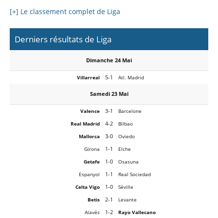
[+] Le classement complet de Liga
Derniers résultats de Liga
Dimanche 24 Mai
5-1
Villarreal
Atl. Madrid
Samedi 23 Mai
3-1
Valence
Barcelone
4-2
Real Madrid
Bilbao
3-0
Mallorca
Oviedo
1-1
Girona
Elche
1-0
Getafe
Osasuna
1-1
Espanyol
Real Sociedad
1-0
Celta Vigo
Séville
2-1
Betis
Levante
1-2
Alavés
Rayo Vallecano