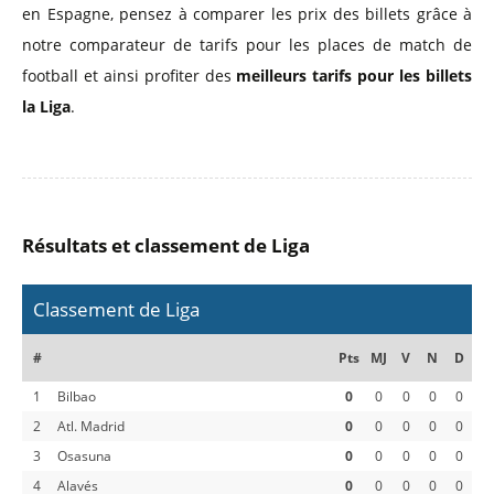
en Espagne, pensez à comparer les prix des billets grâce à
notre comparateur de tarifs pour les places de match de
football et ainsi profiter des
meilleurs tarifs pour les billets
la Liga
.
Résultats et classement de Liga
Classement de Liga
#
Pts
MJ
V
N
D
1
Bilbao
0
0
0
0
0
2
Atl. Madrid
0
0
0
0
0
3
Osasuna
0
0
0
0
0
4
Alavés
0
0
0
0
0