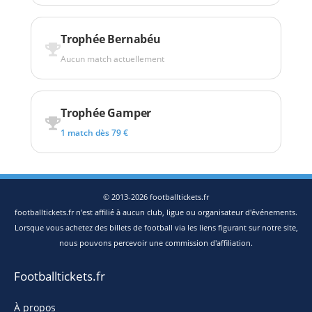
Trophée Bernabéu
Aucun match actuellement
Trophée Gamper
1 match dès 79 €
© 2013-2026 footballtickets.fr
footballtickets.fr n'est affilié à aucun club, ligue ou organisateur d'événements.
Lorsque vous achetez des billets de football via les liens figurant sur notre site,
nous pouvons percevoir une commission d'affiliation.
Footballtickets.fr
À propos