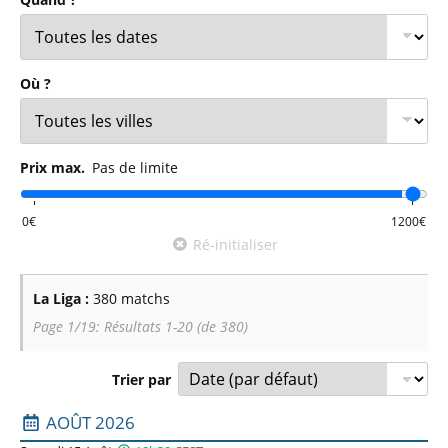
Où ?
Prix max.
Pas de limite
Ré-initialiser
La Liga :
380 matchs
Page 1/19: Résultats 1-20 (de 380)
Trier par
Liste des prochains matchs : La Liga. Colonne 1 : date, ho
AOÛT 2026