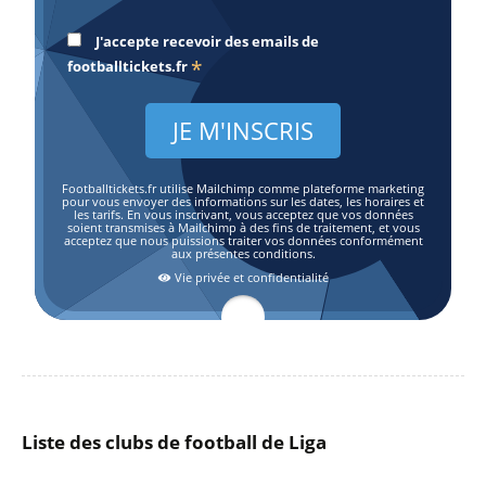
J'accepte recevoir des emails de
*
footballtickets.fr
Footballtickets.fr utilise Mailchimp comme plateforme marketing
pour vous envoyer des informations sur les dates, les horaires et
les tarifs. En vous inscrivant, vous acceptez que vos données
soient transmises à Mailchimp à des fins de traitement, et vous
acceptez que nous puissions traiter vos données conformément
aux présentes conditions.
Vie privée et confidentialité
Liste des clubs de football de Liga