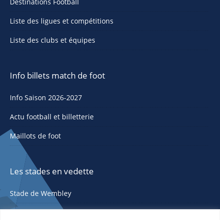
Destinations Football
Liste des ligues et compétitions
Liste des clubs et équipes
Info billets match de foot
Info Saison 2026-2027
Actu football et billetterie
Maillots de foot
Les stades en vedette
Stade de Wembley