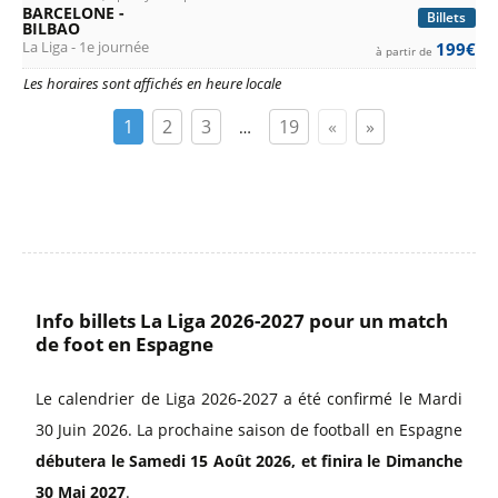
BARCELONE -
Billets
BILBAO
La Liga - 1e journée
199€
à partir de
Les horaires sont affichés en heure locale
1
2
3
19
«
»
…
Info billets La Liga 2026-2027 pour un match
de foot en Espagne
Le calendrier de Liga 2026-2027 a été confirmé le Mardi
30 Juin 2026. La prochaine saison de football en Espagne
débutera le Samedi 15 Août 2026, et finira le Dimanche
30 Mai 2027
.