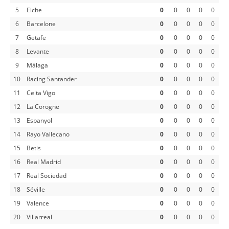
5
Elche
0
0
0
0
0
6
Barcelone
0
0
0
0
0
7
Getafe
0
0
0
0
0
8
Levante
0
0
0
0
0
9
Málaga
0
0
0
0
0
10
Racing Santander
0
0
0
0
0
11
Celta Vigo
0
0
0
0
0
12
La Corogne
0
0
0
0
0
13
Espanyol
0
0
0
0
0
14
Rayo Vallecano
0
0
0
0
0
15
Betis
0
0
0
0
0
16
Real Madrid
0
0
0
0
0
17
Real Sociedad
0
0
0
0
0
18
Séville
0
0
0
0
0
19
Valence
0
0
0
0
0
20
Villarreal
0
0
0
0
0