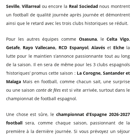
Seville
,
Villarreal
ou encore la
Real Sociedad
nous montrent
un football de qualité journée après journée et démontrent
ainsi que le retard avec les trois clubs historiques se réduit.
Pour les autres équipes comme
Osasuna
, le
Celta Vigo
,
Getafe
,
Rayo Vallecano,
RCD Espanyol
,
Alavés
et
Elche
la
lutte pour le maintien s’annonce passionnante tout au long
de la saison. Il en sera de même pour les 3 clubs espagnols
‘historiques’ promus cette saison :
La Corogne, Santander et
Malaga
Mais en football, comme chacun sait, une surprise
ou une saison
conte de fées
est si vite arrivée, surtout dans le
championnat de football espagnol.
Une chose est sûre, le
championnat d’Espagne 2026-2027
football
sera, comme chaque saison, passionnant de la
première à la dernière journée. Si vous prévoyez un séjour