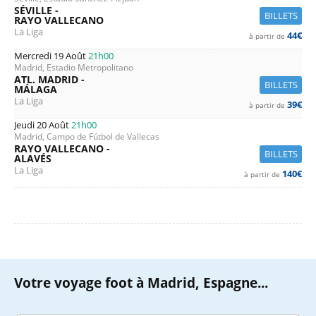
SÉVILLE -
BILLETS
RAYO VALLECANO
La Liga
44€
à partir de
Mercredi 19 Août
21h00
Madrid, Estadio Metropolitano
ATL. MADRID -
BILLETS
MÁLAGA
La Liga
39€
à partir de
Jeudi 20 Août
21h00
Madrid, Campo de Fútbol de Vallecas
RAYO VALLECANO -
BILLETS
ALAVÉS
La Liga
140€
à partir de
Votre voyage foot à Madrid, Espagne...