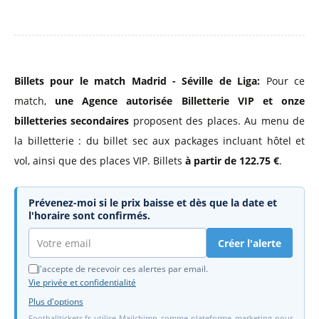
Billets pour le match Madrid - Séville de Liga:
Pour ce
match,
une Agence autorisée Billetterie VIP
et onze
billetteries secondaires
proposent des places. Au menu de
la billetterie : du billet sec aux packages incluant hôtel et
vol, ainsi que des places VIP. Billets
à partir de 122.75 €
.
Prévenez-moi si le prix baisse et dès que la date et
l'horaire sont confirmés.
Créer l'alerte
J'accepte de recevoir ces alertes par email.
Vie privée et confidentialité
Plus d'options
Footballtickets.fr utilise Mailchimp comme plateforme marketing pour