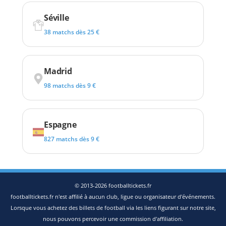
Séville
38 matchs dès 25 €
Madrid
98 matchs dès 9 €
Espagne
827 matchs dès 9 €
© 2013-2026 footballtickets.fr
footballtickets.fr n'est affilié à aucun club, ligue ou organisateur d'événements.
Lorsque vous achetez des billets de football via les liens figurant sur notre site,
nous pouvons percevoir une commission d'affiliation.