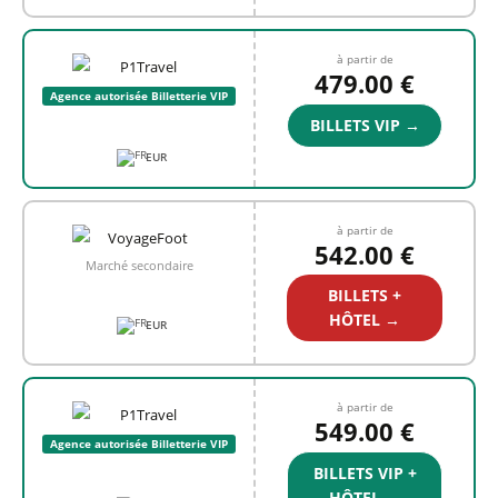
à partir de
479.00 €
Agence autorisée Billetterie VIP
BILLETS VIP →
EUR
à partir de
542.00 €
Marché secondaire
BILLETS +
HÔTEL →
EUR
à partir de
549.00 €
Agence autorisée Billetterie VIP
BILLETS VIP +
HÔTEL →