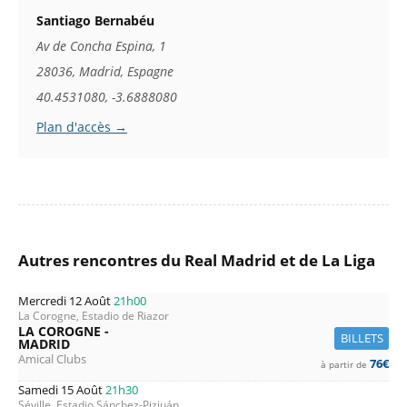
Santiago Bernabéu
Av de Concha Espina, 1
28036, Madrid, Espagne
40.4531080, -3.6888080
Plan d'accès →
Autres rencontres du Real Madrid et de La Liga
Mercredi 12 Août
21h00
La Corogne, Estadio de Riazor
LA COROGNE -
BILLETS
MADRID
Amical Clubs
76€
à partir de
Samedi 15 Août
21h30
Séville, Estadio Sánchez-Pizjuán