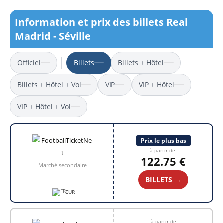
Information et prix des billets Real
Madrid - Séville
Officiel
Billets
Billets + Hôtel
Billets + Hôtel + Vol
VIP
VIP + Hôtel
VIP + Hôtel + Vol
Prix le plus bas
à partir de
122.75 €
Marché secondaire
BILLETS →
EUR
à partir de