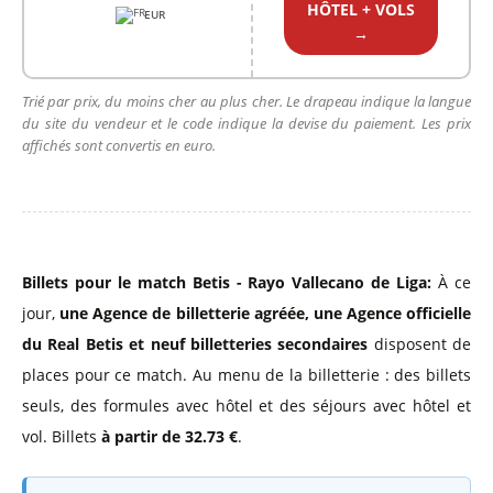
HÔTEL + VOLS
EUR
→
Trié par prix, du moins cher au plus cher. Le drapeau indique la langue
du site du vendeur et le code indique la devise du paiement. Les prix
affichés sont convertis en euro.
Billets pour le match Betis - Rayo Vallecano de Liga:
À ce
jour,
une Agence de billetterie agréée
,
une Agence officielle
du Real Betis
et neuf billetteries secondaires
disposent de
places pour ce match. Au menu de la billetterie : des billets
seuls, des formules avec hôtel et des séjours avec hôtel et
vol. Billets
à partir de 32.73 €
.