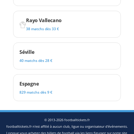
Rayo Vallecano
38 matchs dès 33 €
Séville
40 matchs dès 28 €
Espagne
829 matchs dès 9 €
© 2013-2026 footballtickets.fr
footballtickets.fr n'est affilié à aucun club, ligue ou organisateur d'événements.
Lorsque vous achetez des billets de football via les liens figurant sur notre site,