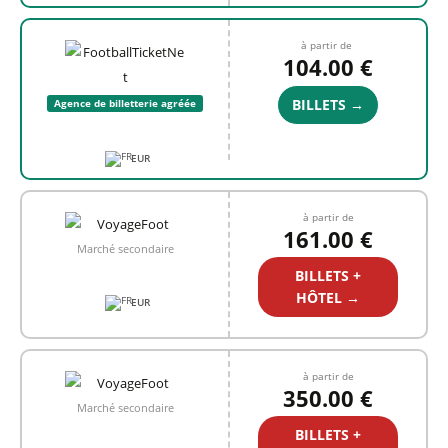
à partir de
104.00 €
BILLETS →
Agence de billetterie agréée
EUR
à partir de
161.00 €
Marché secondaire
BILLETS +
HÔTEL →
EUR
à partir de
350.00 €
Marché secondaire
BILLETS +