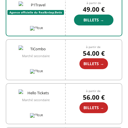
à partir de
49.00 €
Agence officielle du Real&nbsp;Betis
BILLETS →
EUR
à partir de
54.00 €
Marché secondaire
BILLETS →
EUR
à partir de
56.00 €
Marché secondaire
BILLETS →
EUR