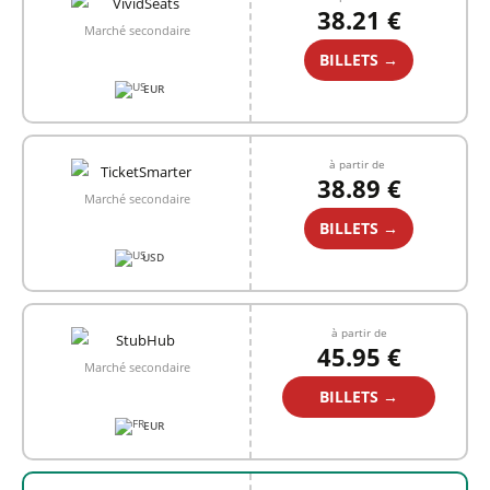
38.21 €
Marché secondaire
BILLETS →
EUR
à partir de
38.89 €
Marché secondaire
BILLETS →
USD
à partir de
45.95 €
Marché secondaire
BILLETS →
EUR