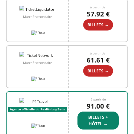
à partir de
57.92 €
Marché secondaire
BILLETS →
USD
à partir de
61.61 €
Marché secondaire
BILLETS →
USD
à partir de
91.00 €
Agence officielle du Real&nbsp;Betis
BILLETS +
HÔTEL →
EUR