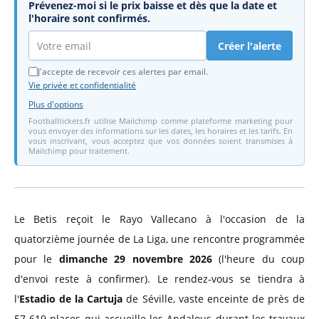
Prévenez-moi si le prix baisse et dès que la date et
l'horaire sont confirmés.
Créer l'alerte
J'accepte de recevoir ces alertes par email.
Vie privée et confidentialité
Plus d'options
Footballtickets.fr utilise Mailchimp comme plateforme marketing pour
vous envoyer des informations sur les dates, les horaires et les tarifs. En
vous inscrivant, vous acceptez que vos données soient transmises à
Mailchimp pour traitement.
Le Betis reçoit le Rayo Vallecano à l'occasion de la
quatorzième journée de La Liga, une rencontre programmée
pour le
dimanche 29 novembre 2026
(l'heure du coup
d'envoi reste à confirmer). Le rendez-vous se tiendra à
l'
Estadio de la Cartuja
de Séville, vaste enceinte de près de
57 619 places qui accueille les Andalous durant les travaux