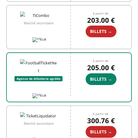
à partir de
203.00 €
Marché secondaire
BILLETS →
EUR
à partir de
205.00 €
BILLETS →
Agence de billetterie agréée
EUR
à partir de
300.76 €
Marché secondaire
BILLETS →