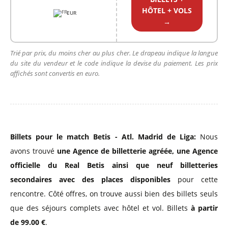
HÔTEL + VOLS
EUR
→
Trié par prix, du moins cher au plus cher. Le drapeau indique la langue
du site du vendeur et le code indique la devise du paiement. Les prix
affichés sont convertis en euro.
Billets pour le match Betis - Atl. Madrid de Liga:
Nous
avons trouvé
une Agence de billetterie agréée
,
une Agence
officielle du Real Betis
ainsi que neuf billetteries
secondaires avec des places disponibles
pour cette
rencontre. Côté offres, on trouve aussi bien des billets seuls
que des séjours complets avec hôtel et vol. Billets
à partir
de 99.00 €
.