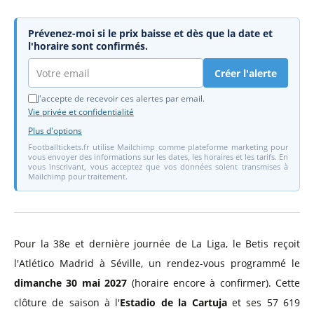
Prévenez-moi si le prix baisse et dès que la date et
l'horaire sont confirmés.
Créer l'alerte
J'accepte de recevoir ces alertes par email.
Vie privée et confidentialité
Plus d'options
Footballtickets.fr utilise Mailchimp comme plateforme marketing pour
vous envoyer des informations sur les dates, les horaires et les tarifs. En
vous inscrivant, vous acceptez que vos données soient transmises à
Mailchimp pour traitement.
Pour la 38e et dernière journée de La Liga, le Betis reçoit
l'Atlético Madrid à Séville, un rendez-vous programmé le
dimanche 30 mai 2027
(horaire encore à confirmer). Cette
clôture de saison à l'
Estadio de la Cartuja
et ses 57 619