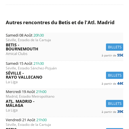
Autres rencontres du Betis et de l'Atl. Madrid
Samedi 08 Août
20h30
Séville, Estadio de la Cartuja
BETIS -
BILLETS
BOURNEMOUTH
Amical Clubs
55€
à partir de
Samedi 15 Août
21h30
Séville, Estadio Sánchez-Pizjuán
SÉVILLE -
BILLETS
RAYO VALLECANO
La Liga
44€
à partir de
Mercredi 19 Août
21h00
Madrid, Estadio Metropolitano
ATL. MADRID -
BILLETS
MÁLAGA
La Liga
39€
à partir de
Vendredi 21 Août
21h00
Séville, Estadio de la Cartuja