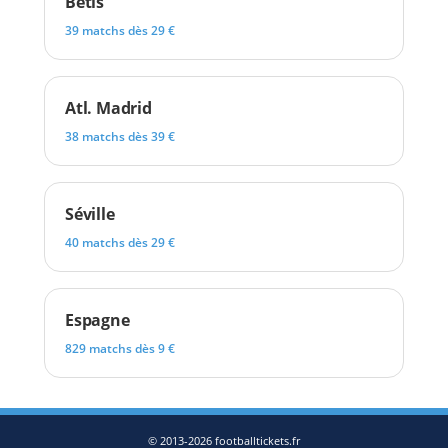
Betis
39 matchs dès 29 €
Atl. Madrid
38 matchs dès 39 €
Séville
40 matchs dès 29 €
Espagne
829 matchs dès 9 €
© 2013-2026 footballtickets.fr