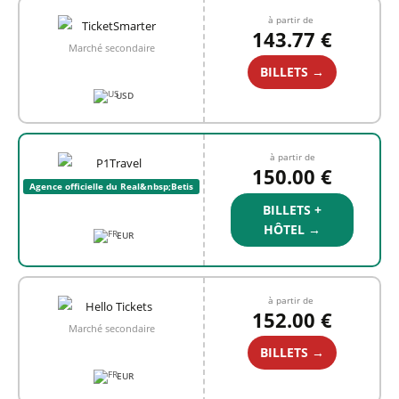
à partir de
143.77 €
Marché secondaire
BILLETS →
USD
à partir de
150.00 €
Agence officielle du Real&nbsp;Betis
BILLETS +
HÔTEL →
EUR
à partir de
152.00 €
Marché secondaire
BILLETS →
EUR