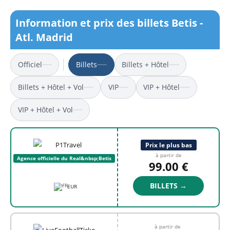
Information et prix des billets Betis -
Atl. Madrid
Officiel
Billets
Billets + Hôtel
Billets + Hôtel + Vol
VIP
VIP + Hôtel
VIP + Hôtel + Vol
Prix le plus bas
à partir de
Agence officielle du Real&nbsp;Betis
99.00 €
BILLETS →
EUR
à partir de