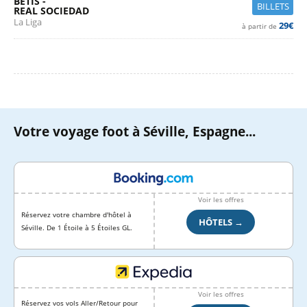
BETIS -
BILLETS
REAL SOCIEDAD
La Liga
29€
à partir de
Votre voyage foot à Séville, Espagne...
Voir les offres
Réservez votre chambre d'hôtel à
HÔTELS →
Séville. De 1 Étoile à 5 Étoiles GL.
Voir les offres
Réservez vos vols Aller/Retour pour