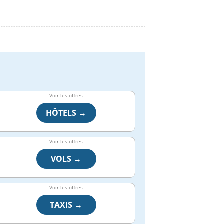
Voir les offres
HÔTELS →
Voir les offres
VOLS →
Voir les offres
TAXIS →