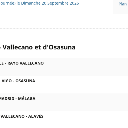
 journée) le Dimanche 20 Septembre 2026
Plan
 Vallecano et d'Osasuna
LE -
RAYO VALLECANO
 VIGO -
OSASUNA
MADRID -
MÁLAGA
 VALLECANO -
ALAVÉS