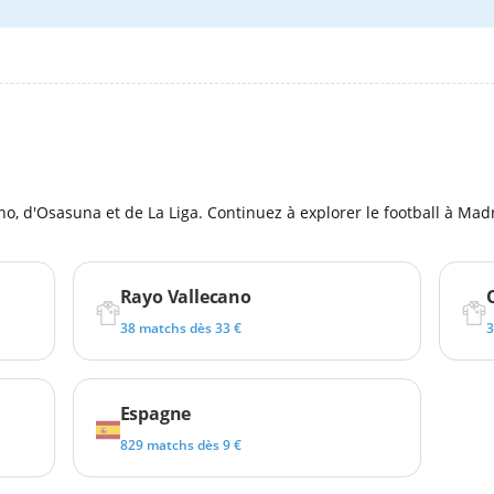
l
o, d'Osasuna et de La Liga. Continuez à explorer le football à Mad
Rayo Vallecano
38 matchs dès 33 €
3
Espagne
829 matchs dès 9 €