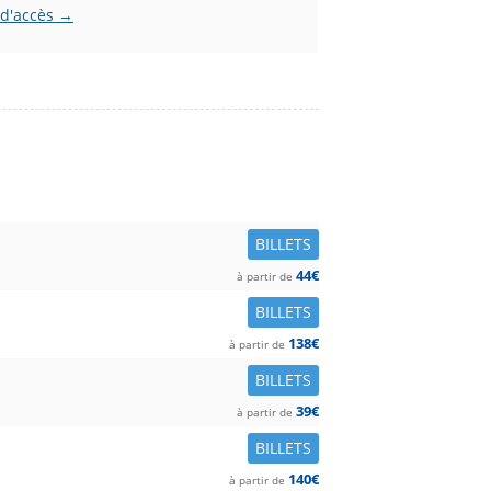
 d'accès →
BILLETS
44€
à partir de
BILLETS
138€
à partir de
BILLETS
39€
à partir de
BILLETS
140€
à partir de