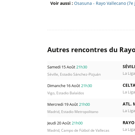
Voir aussi :
Osasuna - Rayo Vallecano (7e
Autres rencontres du Rayo
SÉVIL
Samedi 15 Août
21h30
La Liga
Séville, Estadio Sánchez-Pizjuán
CELTA
Dimanche 16 Août
21h30
La Liga
Vigo, Estadio Balaídos
ATL. 
Mercredi 19 Août
21h00
La Liga
Madrid, Estadio Metropolitano
RAYO
Jeudi 20 Août
21h00
La Liga
Madrid, Campo de Fútbol de Vallecas