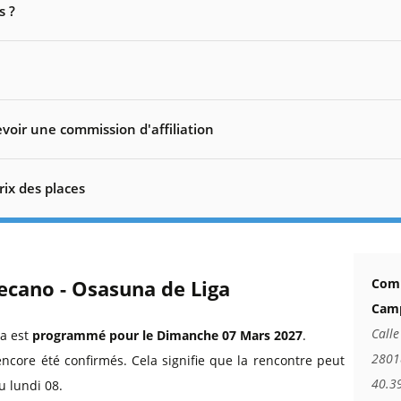
s ?
voir une commission d'affiliation
rix des places
ecano - Osasuna de Liga
Comm
Camp
Calle
ga est
programmé pour le Dimanche 07 Mars 2027
.
2801
encore été confirmés. Cela signifie que la rencontre peut
40.3
u lundi 08.