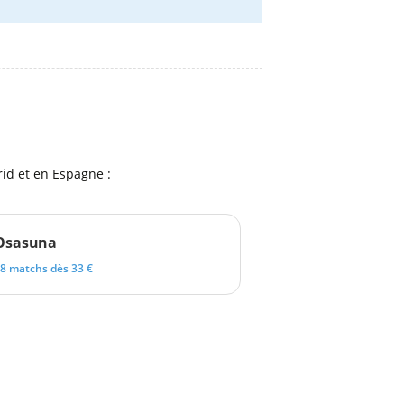
rid et en Espagne :
Osasuna
8 matchs dès 33 €