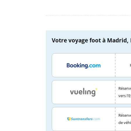
Votre voyage foot à Madrid, 
Réserve
vers l'
Réserve
de véhi