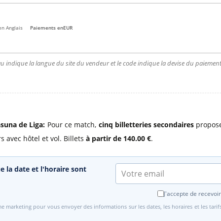
en Anglais
Paiements en
EUR
u indique la langue du site du vendeur et le code indique la devise du paiement.
asuna de Liga:
Pour ce match,
cinq billetteries secondaires
propose
 avec hôtel et vol. Billets
à partir de 140.00 €
.
e la date et l'horaire sont
J'accepte de recevoir
e marketing pour vous envoyer des informations sur les dates, les horaires et les tari