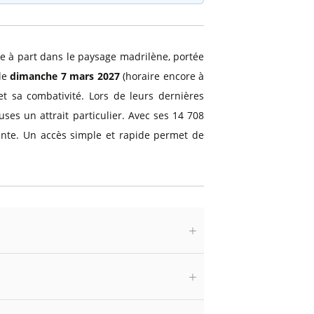
 à part dans le paysage madrilène, portée
 le
dimanche 7 mars 2027
(horaire encore à
t sa combativité. Lors de leurs dernières
ses un attrait particulier. Avec ses 14 708
lante. Un accès simple et rapide permet de