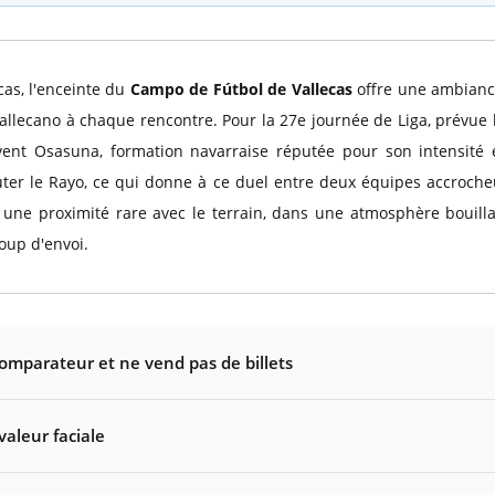
cas, l'enceinte du
Campo de Fútbol de Vallecas
offre une ambiance
allecano à chaque rencontre. Pour la 27e journée de Liga, prévue
vent Osasuna, formation navarraise réputée pour son intensité e
douter le Rayo, ce qui donne à ce duel entre deux équipes accrocheu
tit une proximité rare avec le terrain, dans une atmosphère bouil
coup d'envoi.
comparateur et ne vend pas de billets
valeur faciale