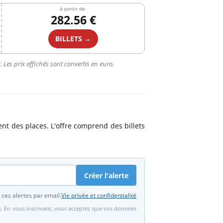
à partir de
282.56 €
BILLETS →
 Les prix affichés sont convertis en euro.
nt des places. L'offre comprend des billets
Créer l'alerte
 ces alertes par email.
Vie privée et confidentialité
fs. En vous inscrivant, vous acceptez que vos données