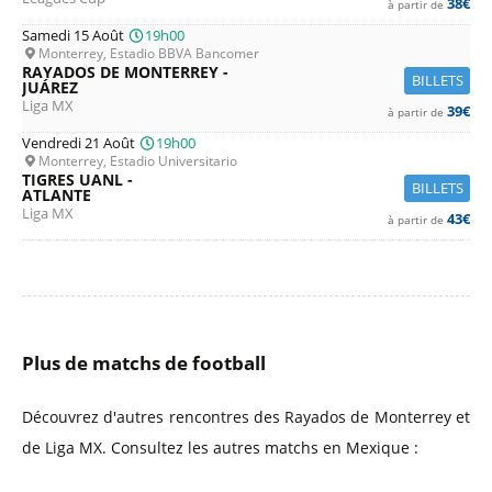
38€
à partir de
Samedi 15 Août
19h00
Monterrey, Estadio BBVA Bancomer
RAYADOS DE MONTERREY -
BILLETS
JUÁREZ
Liga MX
39€
à partir de
Vendredi 21 Août
19h00
Monterrey, Estadio Universitario
TIGRES UANL -
BILLETS
ATLANTE
Liga MX
43€
à partir de
Plus de matchs de football
Découvrez d'autres rencontres des Rayados de Monterrey et
de Liga MX. Consultez les autres matchs en Mexique :