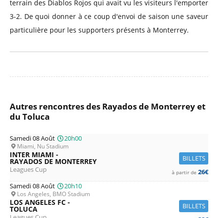
terrain des Diablos Rojos qui avait vu les visiteurs l'emporter
3-2. De quoi donner à ce coup d'envoi de saison une saveur
particulière pour les supporters présents à Monterrey.
Autres rencontres des Rayados de Monterrey et
du Toluca
Samedi 08 Août
20h00
Miami, Nu Stadium
INTER MIAMI -
BILLETS
RAYADOS DE MONTERREY
Leagues Cup
26€
à partir de
Samedi 08 Août
20h10
Los Angeles, BMO Stadium
LOS ANGELES FC -
BILLETS
TOLUCA
Leagues Cup