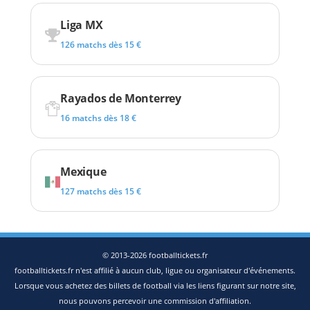
Liga MX
126 matchs dès 15 €
Rayados de Monterrey
16 matchs dès 18 €
Mexique
127 matchs dès 15 €
© 2013-2026 footballtickets.fr
footballtickets.fr n'est affilié à aucun club, ligue ou organisateur d'événements.
Lorsque vous achetez des billets de football via les liens figurant sur notre site,
nous pouvons percevoir une commission d'affiliation.