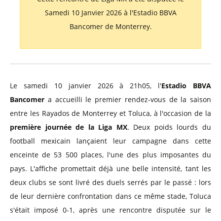
Samedi 10 Janvier 2026 à l'Estadio BBVA
Bancomer de Monterrey.
Le samedi 10 janvier 2026 à 21h05, l'
Estadio BBVA
Bancomer
a accueilli le premier rendez-vous de la saison
entre les Rayados de Monterrey et Toluca, à l'occasion de la
première journée de la Liga MX
. Deux poids lourds du
football mexicain lançaient leur campagne dans cette
enceinte de 53 500 places, l'une des plus imposantes du
pays. L'affiche promettait déjà une belle intensité, tant les
deux clubs se sont livré des duels serrés par le passé : lors
de leur dernière confrontation dans ce même stade, Toluca
s'était imposé 0-1, après une rencontre disputée sur le