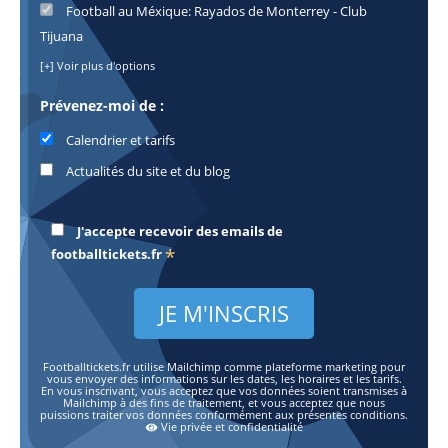
Football au Méxique: Rayados de Monterrey - Club
Tijuana
[+] Voir plus d'options
Prévenez-moi de :
Calendrier et tarifs
Actualités du site et du blog
J'accepte recevoir des emails de
*
footballtickets.fr
Footballtickets.fr utilise Mailchimp comme plateforme marketing pour
vous envoyer des informations sur les dates, les horaires et les tarifs.
En vous inscrivant, vous acceptez que vos données soient transmises à
Mailchimp à des fins de traitement, et vous acceptez que nous
puissions traiter vos données conformément aux présentes conditions.
Vie privée et confidentialité