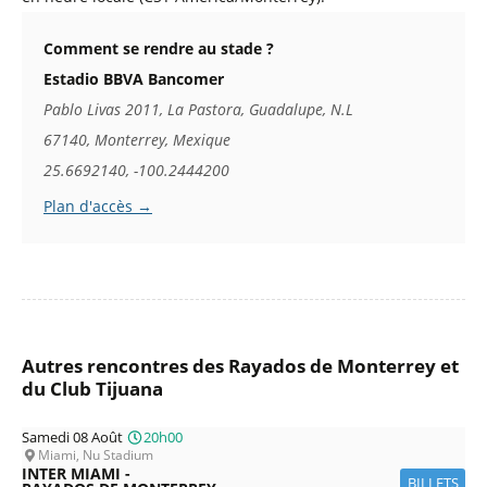
Comment se rendre au stade ?
Estadio BBVA Bancomer
Pablo Livas 2011, La Pastora, Guadalupe, N.L
67140, Monterrey, Mexique
25.6692140, -100.2444200
Plan d'accès →
Autres rencontres des Rayados de Monterrey et
du Club Tijuana
Samedi 08 Août
20h00
Miami, Nu Stadium
INTER MIAMI -
BILLETS