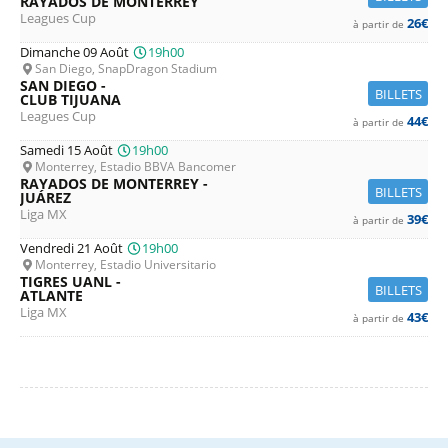
RAYADOS DE MONTERREY
Leagues Cup
26€
à partir de
Dimanche 09 Août
19h00
San Diego, SnapDragon Stadium
SAN DIEGO -
BILLETS
CLUB TIJUANA
Leagues Cup
44€
à partir de
Samedi 15 Août
19h00
Monterrey, Estadio BBVA Bancomer
RAYADOS DE MONTERREY -
BILLETS
JUÁREZ
Liga MX
39€
à partir de
Vendredi 21 Août
19h00
Monterrey, Estadio Universitario
TIGRES UANL -
BILLETS
ATLANTE
Liga MX
43€
à partir de