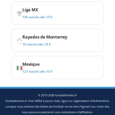
Liga MX
126 matchs dès 15 €
Rayados de Monterrey
16 matchs dès 18 €
Mexique
127 matchs dès 15 €
© 2013-2026 footballtickets.fr
footballtickets.fr n'est affilié à aucun club, ligue ou organisateur d'événements.
Lorsque vous achetez des billets de football via les liens figurant sur notre site,
nous pouvons percevoir une commission d'affiliation.