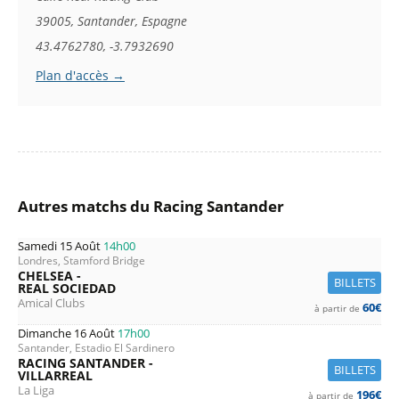
39005, Santander, Espagne
43.4762780, -3.7932690
Plan d'accès →
Autres matchs du Racing Santander
Samedi 15 Août
14h00
Londres, Stamford Bridge
CHELSEA -
BILLETS
REAL SOCIEDAD
Amical Clubs
60€
à partir de
Dimanche 16 Août
17h00
Santander, Estadio El Sardinero
RACING SANTANDER -
BILLETS
VILLARREAL
La Liga
196€
à partir de