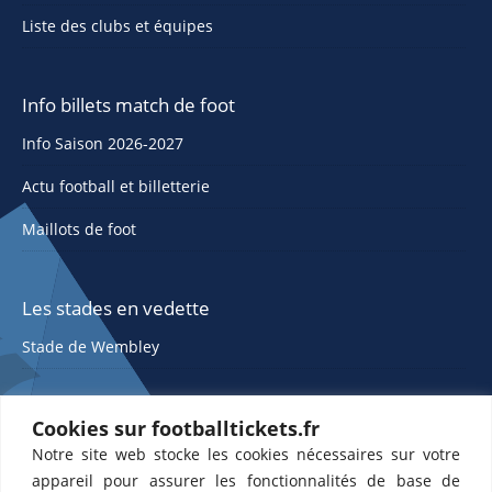
Liste des clubs et équipes
Info billets match de foot
Info Saison 2026-2027
Actu football et billetterie
Maillots de foot
Les stades en vedette
Stade de Wembley
Cookies sur footballtickets.fr
Notre site web stocke les cookies nécessaires sur votre
appareil pour assurer les fonctionnalités de base de