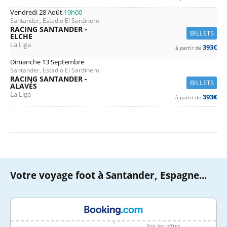
Vendredi 28 Août
19h00
Santander, Estadio El Sardinero
RACING SANTANDER -
BILLETS
ELCHE
La Liga
393€
à partir de
Dimanche 13 Septembre
Santander, Estadio El Sardinero
RACING SANTANDER -
BILLETS
ALAVÉS
La Liga
393€
à partir de
Votre voyage foot à Santander, Espagne...
Voir les offres