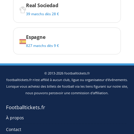
Real Sociedad
39 matchs dès 28 €
Espagne
827 matchs dès 9 €
© 2013-2026 footballtickets.fr
footballtickets.fr n'est affilié à aucun club, ligue ou organisateur d'événements.
Lorsque vous achetez des billets de football via les liens figurant sur notre site,
nous pouvons percevoir une commission d'affiliation.
Footballtickets.fr
À propos
Contact