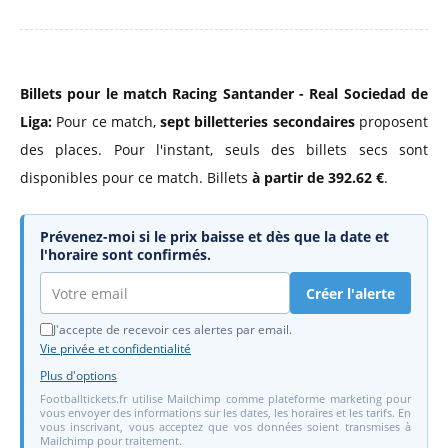
Billets pour le match Racing Santander - Real Sociedad de
Liga:
Pour ce match,
sept billetteries secondaires
proposent
des places. Pour l'instant, seuls des billets secs sont
disponibles pour ce match. Billets
à partir de 392.62 €
.
Prévenez-moi si le prix baisse et dès que la date et
l'horaire sont confirmés.
Créer l'alerte
J'accepte de recevoir ces alertes par email.
Vie privée et confidentialité
Plus d'options
Footballtickets.fr utilise Mailchimp comme plateforme marketing pour
vous envoyer des informations sur les dates, les horaires et les tarifs. En
vous inscrivant, vous acceptez que vos données soient transmises à
Mailchimp pour traitement.