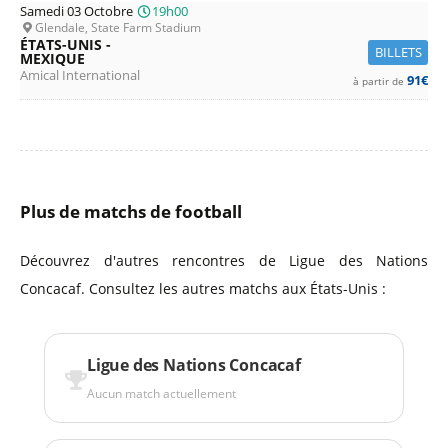
Samedi 03 Octobre
19h00
Glendale, State Farm Stadium
ÉTATS-UNIS -
BILLETS
MEXIQUE
Amical International
91€
à partir de
Plus de matchs de football
Découvrez d'autres rencontres de Ligue des Nations
Concacaf. Consultez les autres matchs aux États-Unis :
Ligue des Nations Concacaf
Aucun match actuellement