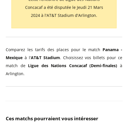
Concacaf a été disputée le Jeudi 21 Mars
2024 à l'AT&T Stadium d'Arlington.
Comparez les tarifs des places pour le match
Panama -
Mexique
à l'
AT&T Stadium
. Choisissez vos billets pour ce
match de
Ligue des Nations Concacaf (Demi-finales)
à
Arlington.
Ces matchs pourraient vous intéresser