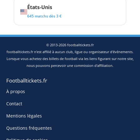
États-Unis
645 matchs dès 3 €
© 2013-2026 footballtickets.fr
footballtickets.fr n'est affilié à aucun club, ligue ou organisateur d'événements.
Lorsque vous achetez des billets de football via les liens figurant sur notre site,
nous pouvons percevoir une commission d'affiliation.
Footballtickets.fr
À propos
Contact
Mentions légales
Questions fréquentes