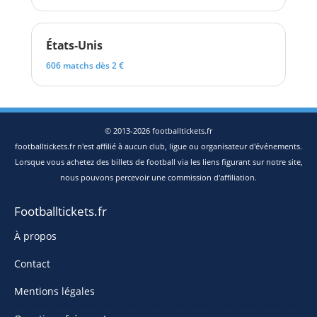
États-Unis
606 matchs dès 2 €
© 2013-2026 footballtickets.fr
footballtickets.fr n'est affilié à aucun club, ligue ou organisateur d'événements.
Lorsque vous achetez des billets de football via les liens figurant sur notre site,
nous pouvons percevoir une commission d'affiliation.
Footballtickets.fr
À propos
Contact
Mentions légales