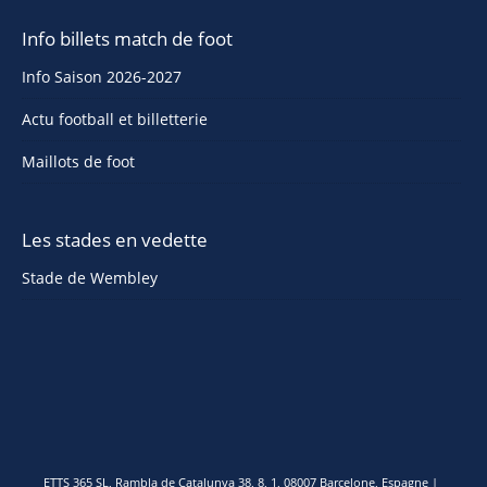
Info billets match de foot
Info Saison 2026-2027
Actu football et billetterie
Maillots de foot
Les stades en vedette
Stade de Wembley
ETTS 365 SL, Rambla de Catalunya 38, 8, 1, 08007 Barcelone, Espagne |