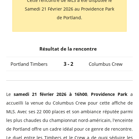
Cette rencontre de MLS a été disputée le
Samedi 21 Février 2026 au Providence Park
de Portland.
Résultat de la rencontre
3 - 2
Portland Timbers
Columbus Crew
Le
samedi 21 février 2026 à 16h00
,
Providence Park
a
accueilli la venue du Columbus Crew pour cette affiche de
MLS. Avec ses 22 000 places et son ambiance réputée parmi
les plus chaudes du championnat nord-américain, l'enceinte
de Portland offre un cadre idéal pour ce genre de rencontre.
Le duel entre les Timbers et le Crew a de quoi séduire les