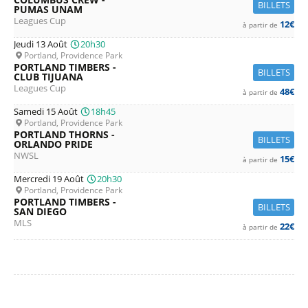
BILLETS
PUMAS UNAM
Leagues Cup
12€
à partir de
Jeudi 13 Août
20h30
Portland, Providence Park
PORTLAND TIMBERS -
BILLETS
CLUB TIJUANA
Leagues Cup
48€
à partir de
Samedi 15 Août
18h45
Portland, Providence Park
PORTLAND THORNS -
BILLETS
ORLANDO PRIDE
NWSL
15€
à partir de
Mercredi 19 Août
20h30
Portland, Providence Park
PORTLAND TIMBERS -
BILLETS
SAN DIEGO
MLS
22€
à partir de