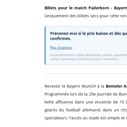
Billets pour le match Paderborn - Bayer
Uniquement des billets secs pour cette renco
Prévenez-moi si le prix baisse et dès qu
confirmés.
Plus d'options
Footballtickets.fr utilise Mailchimp comme plateform
soient transmises à Mailchimp pour traitement.
Recevoir le Bayern Munich à la
Benteler A
Programmée lors de la 29e journée de Bund
belle affluence dans une enceinte de 15 
géants du football allemand, dans un c
spectateurs: l'accès au stade est simple et