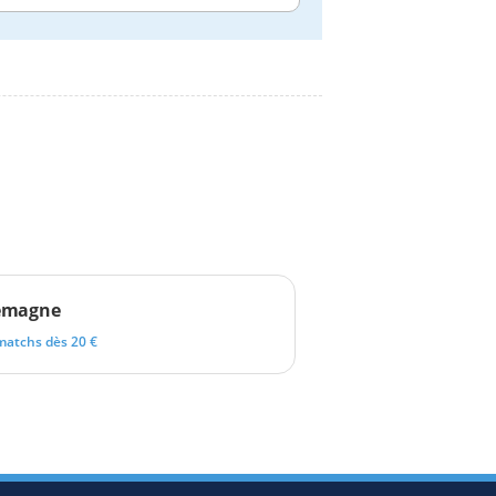
emagne
matchs dès 20 €