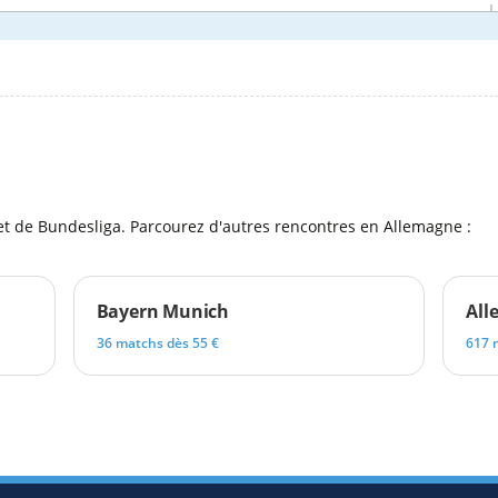
l
et de Bundesliga. Parcourez d'autres rencontres en Allemagne :
Bayern Munich
All
36 matchs dès 55 €
617 