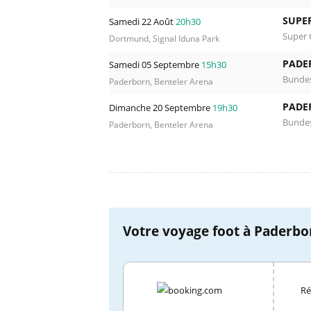
SUPE
Samedi 22 Août
20h30
Super 
Dortmund, Signal Iduna Park
PADE
Samedi 05 Septembre
15h30
Bundes
Paderborn, Benteler Arena
PADE
Dimanche 20 Septembre
19h30
Bundes
Paderborn, Benteler Arena
Votre voyage foot à Paderbor
Ré