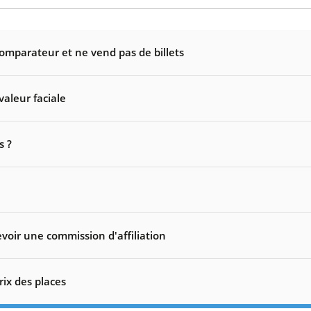
comparateur et ne vend pas de billets
valeur faciale
s ?
voir une commission d'affiliation
rix des places