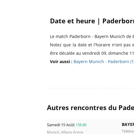
Date et heure | Paderbor
Le match Paderborn - Bayern Munich de 
Notez que la date et l'horaire n'ont pas 
être décalée au vendredi 09, dimanche 11,
Voir aussi :
Bayern Munich - Paderborn (
Autres rencontres du Pad
BAYE
Samedi 15 Août
15h30
Telek
Munich, Allianz Arena