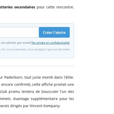
letteries secondaires
pour cette rencontre.
Créer l'alerte
 ces alertes par email.
Vie privée et confidentialité
fs. En vous inscrivant, vous acceptez que vos données
r Paderborn, tout juste monté dans l'élite.
s encore confirmé), cette affiche promet une
 club promu tentera de bousculer l'un des
mmets. Avantage supplémentaire pour les
avarois dirigés par Vincent Kompany.