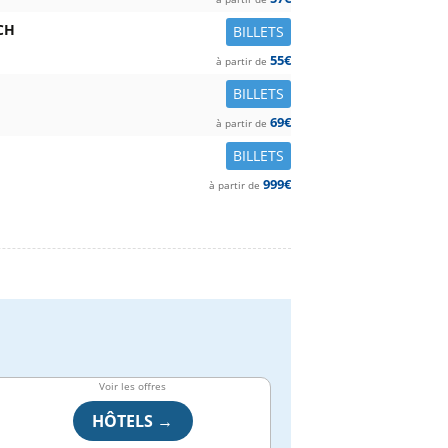
CH
BILLETS
55€
à partir de
BILLETS
69€
à partir de
BILLETS
999€
à partir de
Voir les offres
HÔTELS →