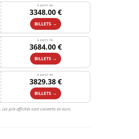
à partir de
3348.00 €
BILLETS →
à partir de
3684.00 €
BILLETS →
à partir de
3829.38 €
BILLETS →
 Les prix affichés sont convertis en euro.