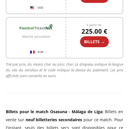
USD
à partir de
225.00 €
Marché secondaire
BILLETS →
EUR
Trié par prix, du moins cher au plus cher. Le drapeau indique la langue
du site du vendeur et le code indique la devise du paiement. Les prix
affichés sont convertis en euro.
Billets pour le match Osasuna - Málaga de Liga:
Billets en
vente sur
neuf billetteries secondaires
pour ce match. Pour
l'instant, seuls des billets secs sont disponibles pour ce