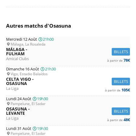
Autres matchs d'Osasuna
Mercredi 12 Août
21h00
Málaga, La Rosaleda
MÁLAGA -
BILLETS
FULHAM
Amical Clubs
78€
à partir de
Dimanche 16 Août
21h30
Vigo, Estadio Balaídos
CELTA VIGO -
BILLETS
OSASUNA
La Liga
105€
à partir de
Lundi 24 Août
19h30
Pampelune, El Sadar
OSASUNA -
BILLETS
LEVANTE
La Liga
48€
à partir de
Lundi 31 Août
19h30
Pampelune, El Sadar