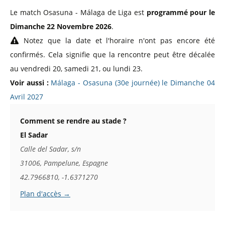
Le match Osasuna - Málaga de Liga est
programmé pour le
Dimanche 22 Novembre 2026
.
Notez que la date et l'horaire n'ont pas encore été
confirmés. Cela signifie que la rencontre peut être décalée
au vendredi 20, samedi 21, ou lundi 23.
Voir aussi :
Málaga - Osasuna (30e journée) le Dimanche 04
Avril 2027
Comment se rendre au stade ?
El Sadar
Calle del Sadar, s/n
31006, Pampelune, Espagne
42.7966810, -1.6371270
Plan d'accès →