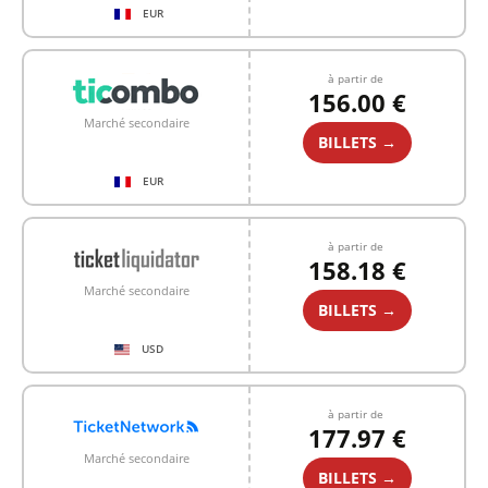
EUR
à partir de
156.00 €
Marché secondaire
BILLETS →
EUR
à partir de
158.18 €
Marché secondaire
BILLETS →
USD
à partir de
177.97 €
Marché secondaire
BILLETS →