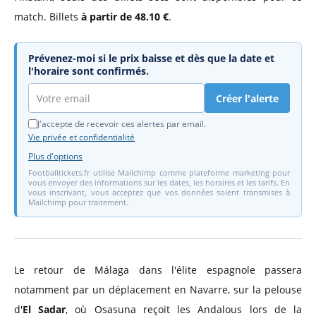
match. Billets
à partir de 48.10 €
.
Prévenez-moi si le prix baisse et dès que la date et
l'horaire sont confirmés.
Créer l'alerte
J'accepte de recevoir ces alertes par email.
Vie privée et confidentialité
Plus d'options
Footballtickets.fr utilise Mailchimp comme plateforme marketing pour
vous envoyer des informations sur les dates, les horaires et les tarifs. En
vous inscrivant, vous acceptez que vos données soient transmises à
Mailchimp pour traitement.
Le retour de Málaga dans l'élite espagnole passera
notamment par un déplacement en Navarre, sur la pelouse
d'
El Sadar
, où Osasuna reçoit les Andalous lors de la