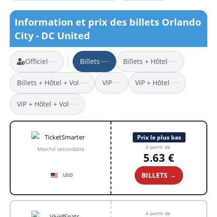
Information et prix des billets Orlando
City - DC United
Officiel
Billets
Billets + Hôtel
Billets + Hôtel + Vol
VIP
VIP + Hôtel
VIP + Hôtel + Vol
Prix le plus bas
à partir de
Marché secondaire
5.63 €
BILLETS →
USD
à partir de