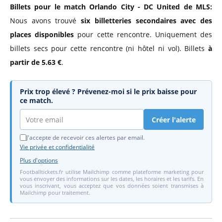
Billets pour le match Orlando City - DC United de MLS:
Nous avons trouvé
six billetteries secondaires avec des
places disponibles
pour cette rencontre. Uniquement des
billets secs pour cette rencontre (ni hôtel ni vol). Billets
à
partir de 5.63 €
.
Prix trop élevé ? Prévenez-moi si le prix baisse pour
ce match.
Créer l'alerte
J'accepte de recevoir ces alertes par email.
Vie privée et confidentialité
Plus d'options
Footballtickets.fr utilise Mailchimp comme plateforme marketing pour
vous envoyer des informations sur les dates, les horaires et les tarifs. En
vous inscrivant, vous acceptez que vos données soient transmises à
Mailchimp pour traitement.