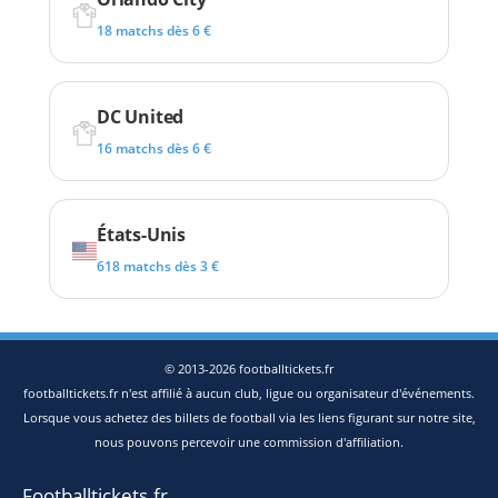
18 matchs dès 6 €
DC United
16 matchs dès 6 €
États-Unis
618 matchs dès 3 €
© 2013-2026 footballtickets.fr
footballtickets.fr n'est affilié à aucun club, ligue ou organisateur d'événements.
Lorsque vous achetez des billets de football via les liens figurant sur notre site,
nous pouvons percevoir une commission d'affiliation.
Footballtickets.fr