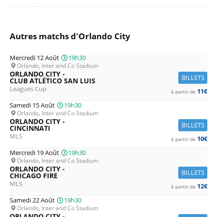
Autres matchs d'Orlando City
Mercredi 12 Août
19h30
Orlando, Inter and Co Stadium
ORLANDO CITY -
BILLETS
CLUB ATLÉTICO SAN LUIS
Leagues Cup
11€
à partir de
Samedi 15 Août
19h30
Orlando, Inter and Co Stadium
ORLANDO CITY -
BILLETS
CINCINNATI
MLS
10€
à partir de
Mercredi 19 Août
19h30
Orlando, Inter and Co Stadium
ORLANDO CITY -
BILLETS
CHICAGO FIRE
MLS
12€
à partir de
Samedi 22 Août
19h30
Orlando, Inter and Co Stadium
ORLANDO CITY -