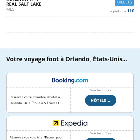
BILLETS
REAL SALT LAKE
MLS
11€
à partir de
Votre voyage foot à Orlando, États-Unis...
Voir les offres
Réservez votre chambre d'hôtel à
HÔTELS →
Orlando. De 1 Étoile à 5 Étoiles GL.
Voir les offres
Réservez vos vols Aller/Retour pour