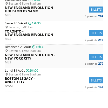
Boston, Gillette Stadium
NEW ENGLAND REVOLUTION -
BILLETS
HOUSTON DYNAMO
MLS
28€
à partir de
Samedi 15 Août
19h30
Toronto, BMO Field
TORONTO -
BILLETS
NEW ENGLAND REVOLUTION
MLS
21€
à partir de
Dimanche 23 Août
16h30
Boston, Gillette Stadium
NEW ENGLAND REVOLUTION -
BILLETS
NEW YORK CITY
MLS
27€
à partir de
Lundi 31 Août
20h00
Boston, Gillette Stadium
BOSTON LEGACY -
BILLETS
ANGEL CITY
NWSL
14€
à partir de