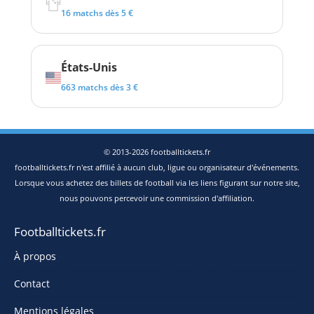
16 matchs dès 5 €
États-Unis
663 matchs dès 3 €
© 2013-2026 footballtickets.fr
footballtickets.fr n'est affilié à aucun club, ligue ou organisateur d'événements.
Lorsque vous achetez des billets de football via les liens figurant sur notre site,
nous pouvons percevoir une commission d'affiliation.
Footballtickets.fr
À propos
Contact
Mentions légales