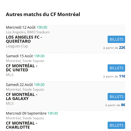
Autres matchs du CF Montréal
Mercredi 12 Août
19h30
Los Angeles, BMO Stadium
LOS ANGELES FC -
BILLETS
QUERÉTARO
Leagues Cup
22€
à partir de
Samedi 15 Août
19h30
Montréal, Stade Saputo
CF MONTRÉAL -
BILLETS
DC UNITED
MLS
11€
à partir de
Samedi 22 Août
19h30
Montréal, Stade Saputo
CF MONTRÉAL -
BILLETS
LA GALAXY
MLS
8€
à partir de
Mercredi 09 Septembre
19h30
Montréal, Stade Saputo
CF MONTRÉAL -
BILLETS
CHARLOTTE