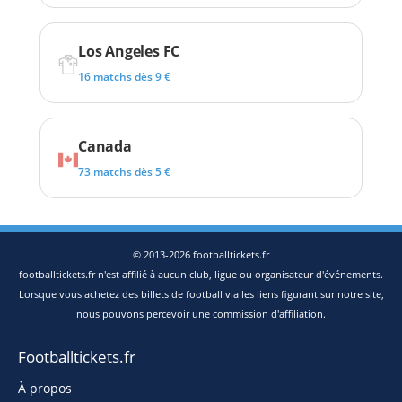
Los Angeles FC
16 matchs dès 9 €
Canada
73 matchs dès 5 €
© 2013-2026 footballtickets.fr
footballtickets.fr n'est affilié à aucun club, ligue ou organisateur d'événements.
Lorsque vous achetez des billets de football via les liens figurant sur notre site,
nous pouvons percevoir une commission d'affiliation.
Footballtickets.fr
À propos