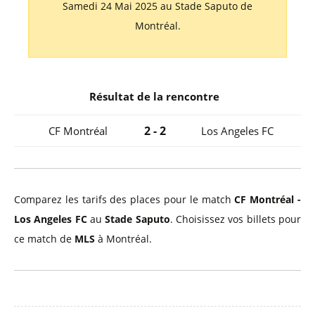
Samedi 24 Mai 2025 au Stade Saputo de
Montréal.
Résultat de la rencontre
2 - 2
CF Montréal
Los Angeles FC
Comparez les tarifs des places pour le match
CF Montréal -
Los Angeles FC
au
Stade Saputo
. Choisissez vos billets pour
ce match de
MLS
à Montréal.