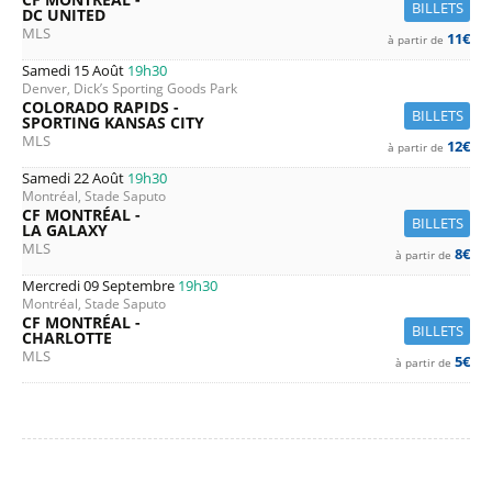
BILLETS
DC UNITED
MLS
11€
à partir de
Samedi 15 Août
19h30
Denver, Dick’s Sporting Goods Park
COLORADO RAPIDS -
BILLETS
SPORTING KANSAS CITY
MLS
12€
à partir de
Samedi 22 Août
19h30
Montréal, Stade Saputo
CF MONTRÉAL -
BILLETS
LA GALAXY
MLS
8€
à partir de
Mercredi 09 Septembre
19h30
Montréal, Stade Saputo
CF MONTRÉAL -
BILLETS
CHARLOTTE
MLS
5€
à partir de