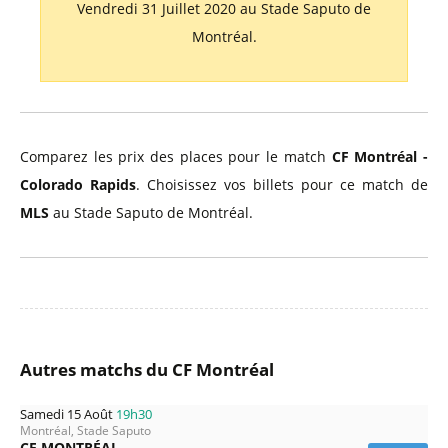
Vendredi 31 Juillet 2020 au Stade Saputo de
Montréal.
Comparez les prix des places pour le match
CF Montréal -
Colorado Rapids
. Choisissez vos billets pour ce match de
MLS
au Stade Saputo de Montréal.
Autres matchs du CF Montréal
Samedi 15 Août
19h30
Montréal, Stade Saputo
CF MONTRÉAL -