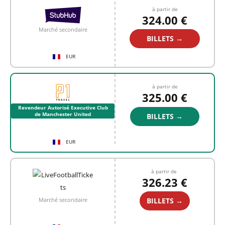
à partir de
324.00 €
Marché secondaire
BILLETS →
EUR
à partir de
325.00 €
Revendeur Autorisé Executive Club
de Manchester United
BILLETS →
EUR
à partir de
326.23 €
BILLETS →
Marché secondaire