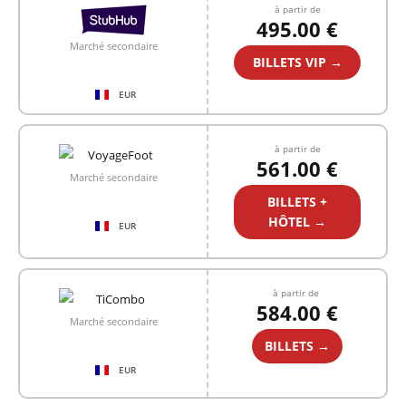
à partir de
495.00 €
Marché secondaire
BILLETS VIP →
EUR
à partir de
561.00 €
Marché secondaire
BILLETS +
HÔTEL →
EUR
à partir de
584.00 €
Marché secondaire
BILLETS →
EUR