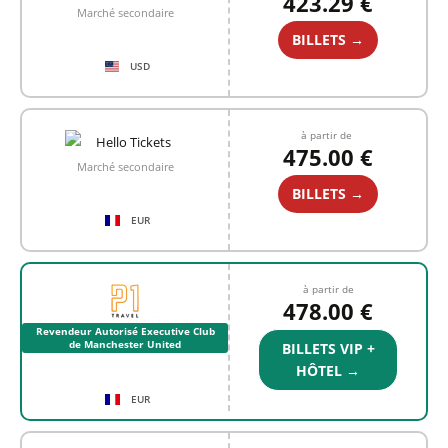
423.29 €
Marché secondaire
BILLETS →
USD
à partir de
475.00 €
Marché secondaire
BILLETS →
EUR
à partir de
478.00 €
Revendeur Autorisé Executive Club
de Manchester United
BILLETS VIP +
HÔTEL →
EUR