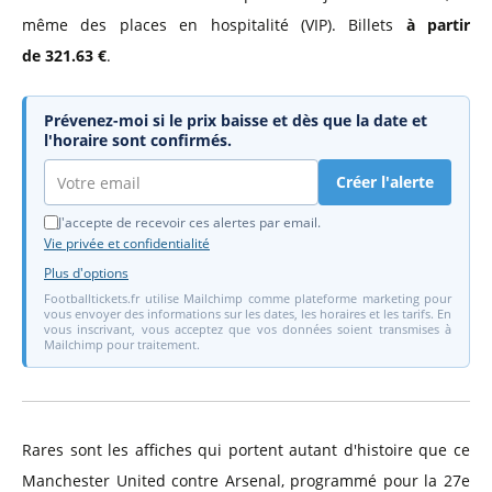
même des places en hospitalité (VIP). Billets
à partir
de 321.63 €
.
Prévenez-moi si le prix baisse et dès que la date et
l'horaire sont confirmés.
Créer l'alerte
J'accepte de recevoir ces alertes par email.
Vie privée et confidentialité
Plus d'options
Footballtickets.fr utilise Mailchimp comme plateforme marketing pour
vous envoyer des informations sur les dates, les horaires et les tarifs. En
vous inscrivant, vous acceptez que vos données soient transmises à
Mailchimp pour traitement.
Rares sont les affiches qui portent autant d'histoire que ce
Manchester United contre Arsenal, programmé pour la 27e