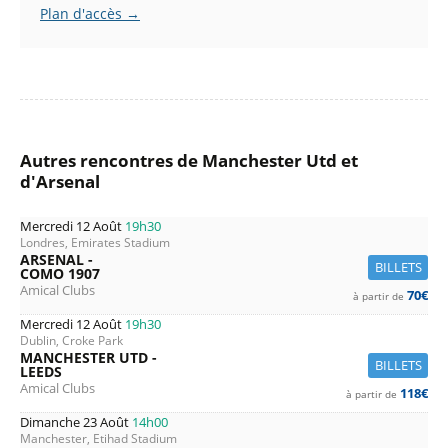
Plan d'accès →
Autres rencontres de Manchester Utd et
d'Arsenal
Mercredi 12 Août
19h30
Londres, Emirates Stadium
ARSENAL -
BILLETS
COMO 1907
Amical Clubs
70€
à partir de
Mercredi 12 Août
19h30
Dublin, Croke Park
MANCHESTER UTD -
BILLETS
LEEDS
Amical Clubs
118€
à partir de
Dimanche 23 Août
14h00
Manchester, Etihad Stadium