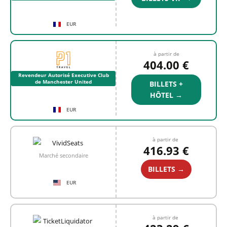
EUR
à partir de
404.00 €
Revendeur Autorisé Executive Club
de Manchester United
BILLETS +
HÔTEL →
EUR
à partir de
416.93 €
Marché secondaire
BILLETS →
EUR
à partir de