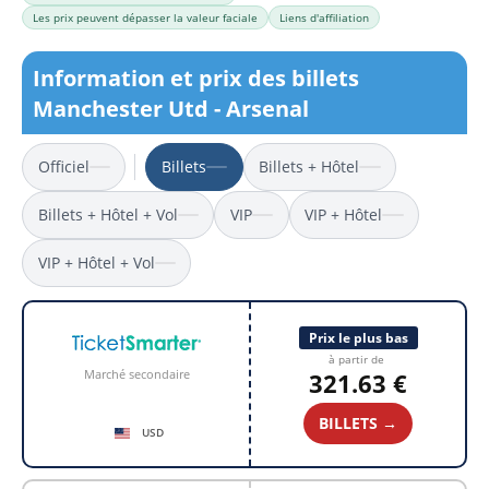
Les prix peuvent dépasser la valeur faciale
Liens d'affiliation
Information et prix des billets
Manchester Utd - Arsenal
Officiel
Billets
Billets + Hôtel
Billets + Hôtel + Vol
VIP
VIP + Hôtel
VIP + Hôtel + Vol
Prix le plus bas
à partir de
Marché secondaire
321.63 €
BILLETS →
USD