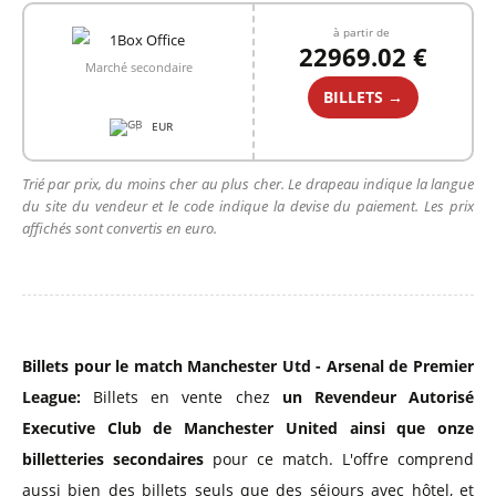
à partir de
22969.02 €
Marché secondaire
BILLETS →
EUR
+1
Trié par prix, du moins cher au plus cher. Le drapeau indique la langue
du site du vendeur et le code indique la devise du paiement. Les prix
affichés sont convertis en euro.
Billets pour le match Manchester Utd - Arsenal de Premier
League:
Billets en vente chez
un Revendeur Autorisé
Executive Club de Manchester United
ainsi que onze
billetteries secondaires
pour ce match. L'offre comprend
aussi bien des billets seuls que des séjours avec hôtel, et