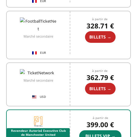
EUR
à partir de
328.71 €
BILLETS →
Marché secondaire
EUR
à partir de
362.79 €
Marché secondaire
BILLETS →
USD
à partir de
399.00 €
Revendeur Autorisé Executive Club
de Manchester United
BILLETS VIP →