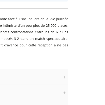
ante face à Osasuna lors de la 29e journée
e intimiste d'un peu plus de 25 000 places,
entes confrontations entre les deux clubs
t imposés 3-2 dans un match spectaculaire,
crit d'avance pour cette réception à ne pas