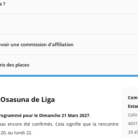
s ?
voir une commission d'affiliation
rix des places
 Osasuna de Liga
Comm
Esta
Calle
rogrammé pour le Dimanche 21 Mars 2027
.
4601
pas encore été confirmés. Cela signifie que la rencontre
39.4
20, ou lundi 22.