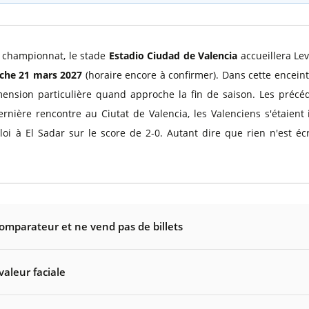
u championnat, le stade
Estadio Ciudad de Valencia
accueillera Lev
che 21 mars 2027
(horaire encore à confirmer). Dans cette enceint
ension particulière quand approche la fin de saison. Les précéd
ernière rencontre au Ciutat de Valencia, les Valenciens s'étaien
loi à El Sadar sur le score de 2-0. Autant dire que rien n'est é
comparateur et ne vend pas de billets
valeur faciale