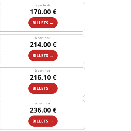
à partir de
170.00 €
BILLETS →
à partir de
214.00 €
BILLETS →
à partir de
216.10 €
BILLETS →
à partir de
236.00 €
BILLETS →