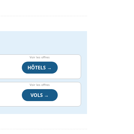
Voir les offres
HÔTELS →
Voir les offres
VOLS →