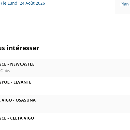
) le Lundi 24 Août 2026
Plan
s intéresser
NCE -
NEWCASTLE
 Clubs
NYOL -
LEVANTE
 VIGO -
OSASUNA
NCE -
CELTA VIGO