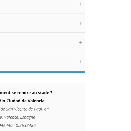
ent se rendre au stade ?
dio Ciudad de Valencia
 de San Vicente de Paul, 44
9, Valence, Espagne
946440, -0.3638480