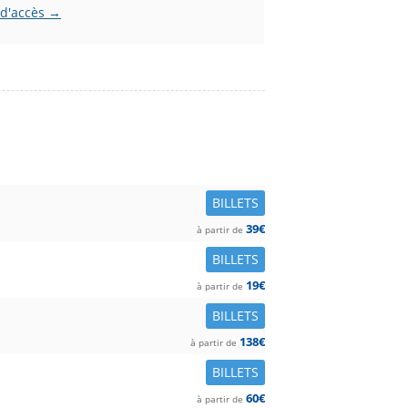
 d'accès →
BILLETS
39€
à partir de
BILLETS
19€
à partir de
BILLETS
138€
à partir de
BILLETS
60€
à partir de