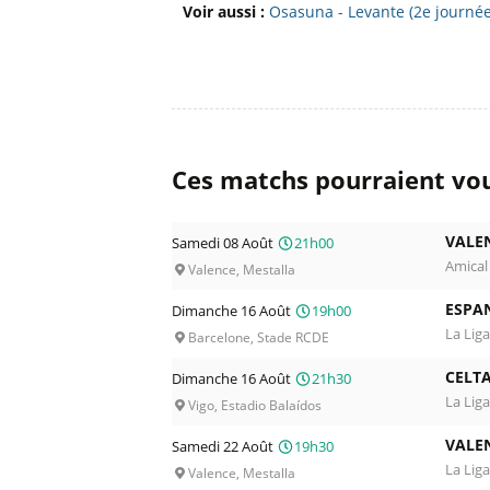
Voir aussi :
Osasuna - Levante (2e journée
Ces matchs pourraient vou
VALE
Samedi 08 Août
21h00
Amical
Valence, Mestalla
ESPA
Dimanche 16 Août
19h00
La Liga
Barcelone, Stade RCDE
CELTA
Dimanche 16 Août
21h30
La Liga
Vigo, Estadio Balaídos
VALE
Samedi 22 Août
19h30
La Liga
Valence, Mestalla