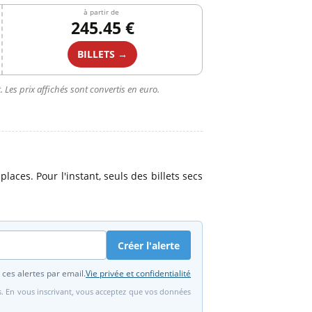
à partir de
245.45 €
BILLETS →
 Les prix affichés sont convertis en euro.
laces. Pour l'instant, seuls des billets secs
Créer l'alerte
 ces alertes par email.
Vie privée et confidentialité
fs. En vous inscrivant, vous acceptez que vos données