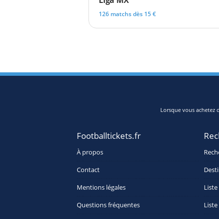
Liga MX
126 matchs dès 15 €
Lorsque vous achetez de
Footballtickets.fr
Rec
À propos
Rech
Contact
Desti
Mentions légales
Liste
Questions fréquentes
Liste