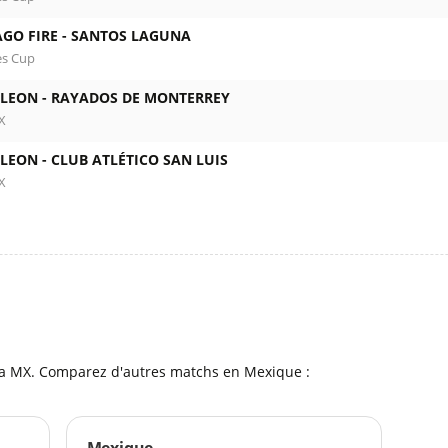
GO FIRE -
SANTOS LAGUNA
es Cup
 LEON -
RAYADOS DE MONTERREY
X
 LEON -
CLUB ATLÉTICO SAN LUIS
X
l
ga MX. Comparez d'autres matchs en Mexique :