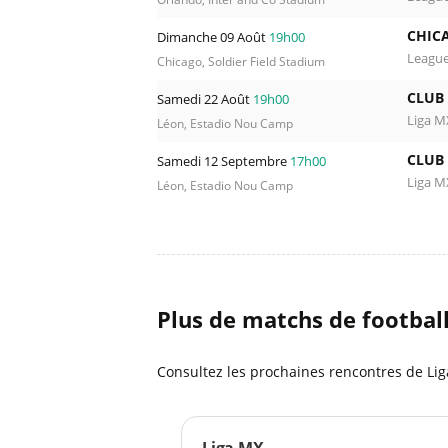
CHICA
Dimanche 09 Août
19h00
Leagu
Chicago, Soldier Field Stadium
CLUB
Samedi 22 Août
19h00
Liga M
Léon, Estadio Nou Camp
CLUB
Samedi 12 Septembre
17h00
Liga M
Léon, Estadio Nou Camp
Plus de matchs de footbal
Consultez les prochaines rencontres de Li