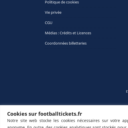
Politique de cookies
Vie privée
CGU
Médias : Crédits et Licences
Coordonnées billetteries
E
Cookies sur footballtickets.fr
Notre site web stocke les cookies nécessaires sur votre ap
anonyme. En outre, des cookies analytiques sont stockés pour c