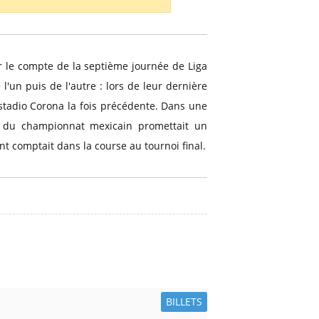
 le compte de la septième journée de Liga
'un puis de l'autre : lors de leur dernière
'Estadio Corona la fois précédente. Dans une
s du championnat mexicain promettait un
t comptait dans la course au tournoi final.
BILLETS