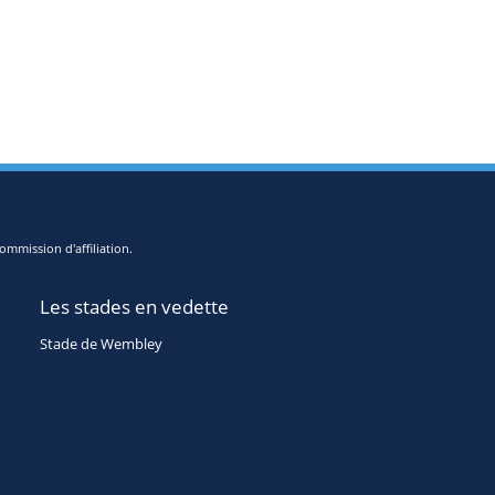
ommission d'affiliation.
Les stades en vedette
Stade de Wembley