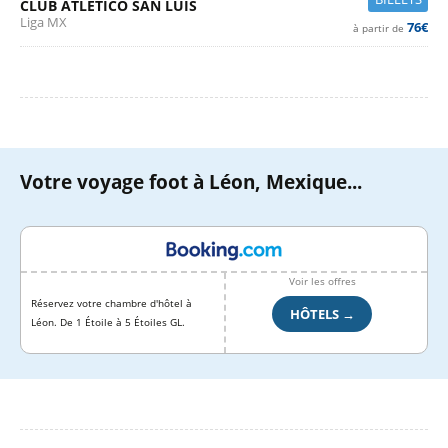
CLUB ATLÉTICO SAN LUIS
Liga MX
76€
à partir de
Votre voyage foot à Léon, Mexique...
Voir les offres
Réservez votre chambre d'hôtel à
HÔTELS →
Léon. De 1 Étoile à 5 Étoiles GL.