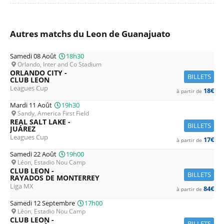
Autres matchs du Leon de Guanajuato
Samedi 08 Août
18h30
Orlando, Inter and Co Stadium
ORLANDO CITY -
BILLETS
CLUB LEON
Leagues Cup
18€
à partir de
Mardi 11 Août
19h30
Sandy, America First Field
REAL SALT LAKE -
BILLETS
JUÁREZ
Leagues Cup
17€
à partir de
Samedi 22 Août
19h00
Léon, Estadio Nou Camp
CLUB LEON -
BILLETS
RAYADOS DE MONTERREY
Liga MX
84€
à partir de
Samedi 12 Septembre
17h00
Léon, Estadio Nou Camp
CLUB LEON -
BILLETS