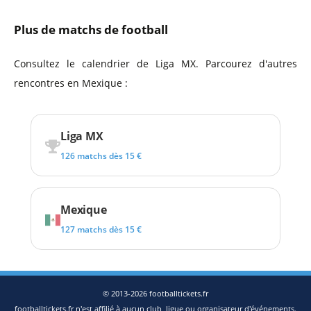
Plus de matchs de football
Consultez le calendrier de Liga MX. Parcourez d'autres
rencontres en Mexique :
Liga MX
126 matchs dès 15 €
Mexique
127 matchs dès 15 €
© 2013-2026 footballtickets.fr
footballtickets.fr n'est affilié à aucun club, ligue ou organisateur d'événements.