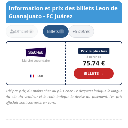
Information et prix des billets Leon de
Guanajuato - FC Juárez
Officiel
Billets
+5 autres
0
1
1 résultat
Prix le plus bas
à partir de
Marché secondaire
75.74 €
BILLETS →
EUR
Trié par prix, du moins cher au plus cher. Le drapeau indique la langue
du site du vendeur et le code indique la devise du paiement. Les prix
affichés sont convertis en euro.