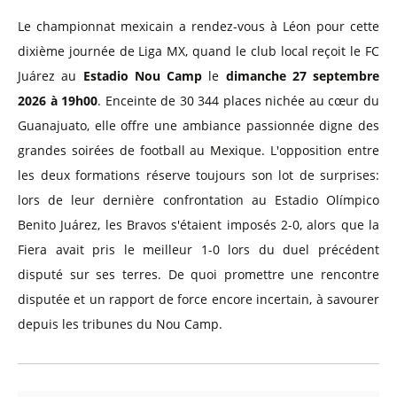
Le championnat mexicain a rendez-vous à Léon pour cette
dixième journée de Liga MX, quand le club local reçoit le FC
Juárez au
Estadio Nou Camp
le
dimanche 27 septembre
2026 à 19h00
. Enceinte de 30 344 places nichée au cœur du
Guanajuato, elle offre une ambiance passionnée digne des
grandes soirées de football au Mexique. L'opposition entre
les deux formations réserve toujours son lot de surprises:
lors de leur dernière confrontation au Estadio Olímpico
Benito Juárez, les Bravos s'étaient imposés 2-0, alors que la
Fiera avait pris le meilleur 1-0 lors du duel précédent
disputé sur ses terres. De quoi promettre une rencontre
disputée et un rapport de force encore incertain, à savourer
depuis les tribunes du Nou Camp.