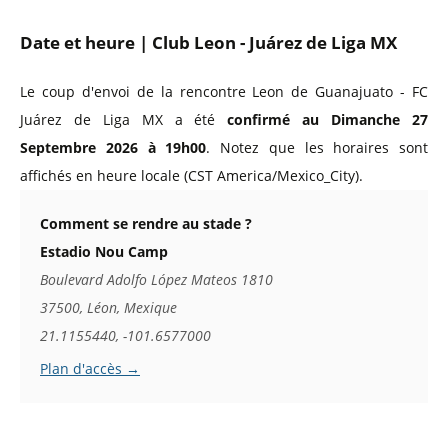
Date et heure | Club Leon - Juárez de Liga MX
Le coup d'envoi de la rencontre Leon de Guanajuato - FC
Juárez de Liga MX a été
confirmé au Dimanche 27
Septembre 2026 à 19h00
. Notez que les horaires sont
affichés en heure locale (CST America/Mexico_City).
Comment se rendre au stade ?
Estadio Nou Camp
Boulevard Adolfo López Mateos 1810
37500, Léon, Mexique
21.1155440, -101.6577000
Plan d'accès →