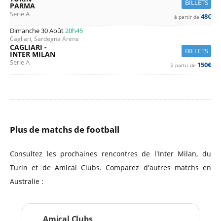
BILLETS
PARMA
Serie A
48€
à partir de
Dimanche 30 Août
20h45
Cagliari, Sardegna Arena
CAGLIARI -
BILLETS
INTER MILAN
Serie A
150€
à partir de
Plus de matchs de football
Consultez les prochaines rencontres de l'Inter Milan, du
Turin et de Amical Clubs. Comparez d'autres matchs en
Australie :
Amical Clubs