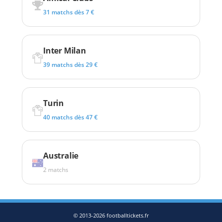
31 matchs dès 7 €
Inter Milan
39 matchs dès 29 €
Turin
40 matchs dès 47 €
Australie
2 matchs
© 2013-2026 footballtickets.fr