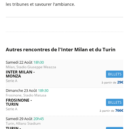
les tribunes et savourer l'ambiance.
Autres rencontres de l'Inter Milan et du Turin
Samedi 22 Août
18h30
Milan, Stadio Giuseppe Meazza
INTER MILAN -
BILLETS
MONZA
Serie A
29€
à partir de
Dimanche 23 Août
18h30
Frosinone, Stadio Matusa
FROSINONE -
BILLETS
TURIN
Serie A
766€
à partir de
Samedi 29 Août
20h45
Turin, Allianz Stadium
TURIN -