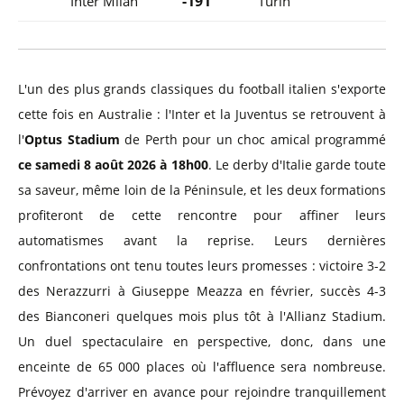
-191
'
Inter Milan
Turin
L'un des plus grands classiques du football italien s'exporte
cette fois en Australie : l'Inter et la Juventus se retrouvent à
l'
Optus Stadium
de Perth pour un choc amical programmé
ce samedi 8 août 2026 à 18h00
. Le derby d'Italie garde toute
sa saveur, même loin de la Péninsule, et les deux formations
profiteront de cette rencontre pour affiner leurs
automatismes avant la reprise. Leurs dernières
confrontations ont tenu toutes leurs promesses : victoire 3-2
des Nerazzurri à Giuseppe Meazza en février, succès 4-3
des Bianconeri quelques mois plus tôt à l'Allianz Stadium.
Un duel spectaculaire en perspective, donc, dans une
enceinte de 65 000 places où l'affluence sera nombreuse.
Prévoyez d'arriver en avance pour rejoindre tranquillement