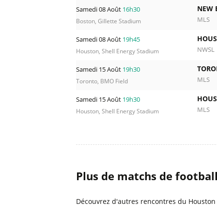
NEW 
Samedi 08 Août
16h30
MLS
Boston, Gillette Stadium
HOUS
Samedi 08 Août
19h45
NWSL
Houston, Shell Energy Stadium
TORO
Samedi 15 Août
19h30
MLS
Toronto, BMO Field
HOUS
Samedi 15 Août
19h30
MLS
Houston, Shell Energy Stadium
Plus de matchs de footbal
Découvrez d'autres rencontres du Houston 