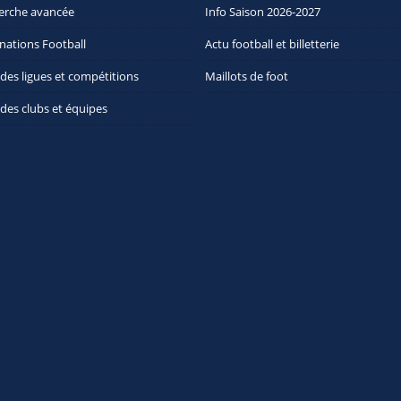
erche avancée
Info Saison 2026-2027
nations Football
Actu football et billetterie
 des ligues et compétitions
Maillots de foot
 des clubs et équipes